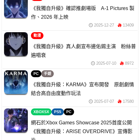
《我獨自升級》確認推劇場版 A-1 Pictures 製
作、2026 年上映
2025-12-27
13409
動漫
《我獨自升級》真人劇宣布邊佑錫主演 粉絲普
遍唱衰
2025-07-10
8972
PC
手遊
《我獨自升級：KARMA》宣布開發 原創劇情
結合高自由度動作玩法
2025-07-07
17580
XBOXSX
PS5
PC
網石於Xbox Games Showcase 2025首度公開
《我獨自升級：ARISE OVERDRIVE》宣傳影