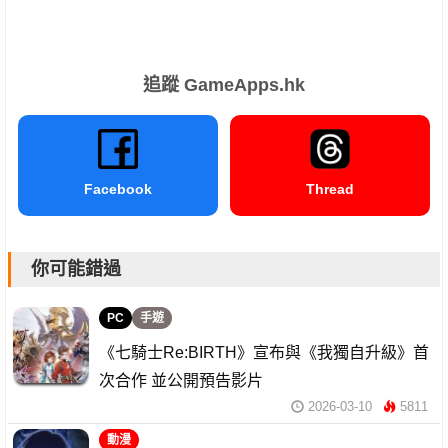
追蹤 GameApps.hk
Facebook
Thread
你可能錯過
PC
手遊
《七騎士Re:BIRTH》宣布與《我獨自升級》首
次合作 並公開預告影片
2026-03-10
5811
動漫