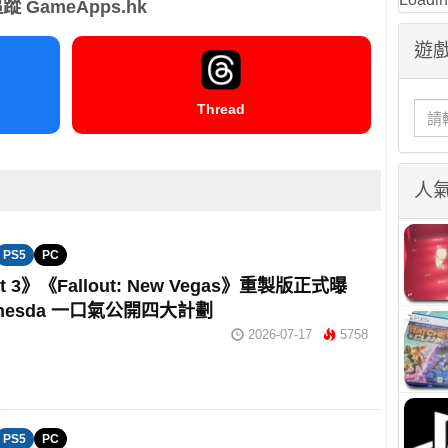
蹤 GameApps.hk
遊戲
Thread
人
PS5
PC
ut 3》《Fallout: New Vegas》重製版正式曝
hesda 一口氣公開四大計劃
2026-07-17
5758
PS5
PC