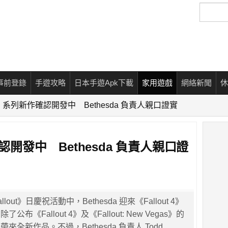
搜
尋
事前登錄
手遊攻略
日本手遊Apk下載
家用遊戲
網絡新聞
休
ut》系列新作確認開發中 Bethesda 負責人親口證實
確認開發中 Bethesda 負責人親口證
out》日慶祝活動中，Bethesda 迎來《Fallout 4》
布《Fallout 4》及《Fallout: New Vegas》的
來全新作品。不過，Bethesda 負責人 Todd