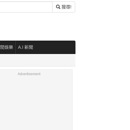
搜尋!
閒娛樂
A.I 新聞
Advertisement