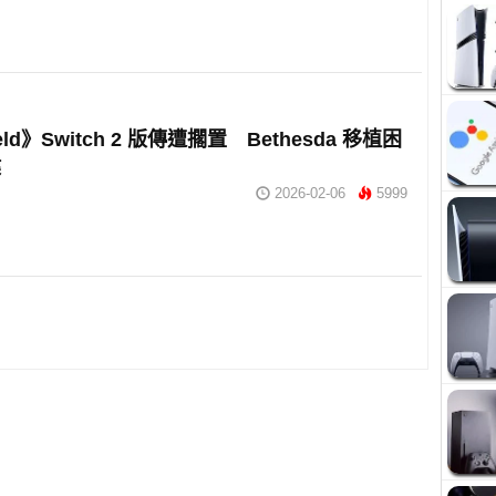
ield》Switch 2 版傳遭擱置 Bethesda 移植困
鍵
2026-02-06
5999