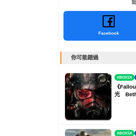
追
Facebook
你可能錯過
XBOXSX
《Fallo
光 Bet
XBOXSX