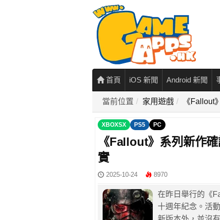
首頁
iOS 新聞
Android 新聞
當前位置
家用遊戲
《Fallo
XBOXSX
PS5
PC
《Fallout》系列新作
實
2025-10-24
8970
在昨日舉行的《Fall
十週年紀念。活動除了公
新版本外，並沒有帶