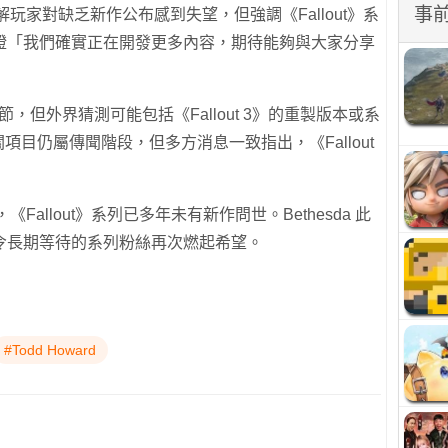
事
他了解玩家對缺乏新作公布感到失望，但強調《Fallout》系
證「我們確實正在開發更多內容，期待能夠與大家分享
體細節，但外界猜測可能包括《Fallout 3》的重製版本或系
有關項目仍屬傳聞階段，但多方消息一致指出，《Fallout
出後，《Fallout》系列已多年未有新作問世。Bethesda 此
令長期等待的系列粉絲再次燃起希望。
#Todd Howard