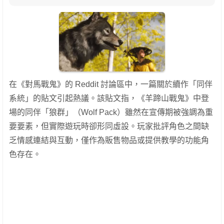
在《對馬戰鬼》的 Reddit 討論區中，一篇關於續作「同伴
系統」的貼文引起熱議。該貼文指，《羊蹄山戰鬼》中登
場的同伴「狼群」（Wolf Pack）雖然在宣傳期被強調為重
要要素，但實際遊玩時卻形同虛設。玩家批評角色之間缺
乏情感連結與互動，僅作為販售物品或提供教學的功能角
色存在。