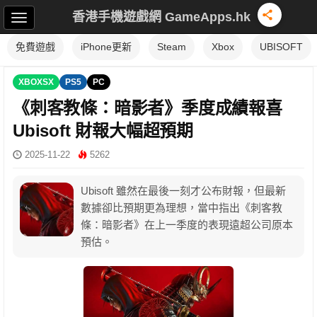
香港手機遊戲網 GameApps.hk
免費遊戲
iPhone更新
Steam
Xbox
UBISOFT
XBOXSX
PS5
PC
《刺客教條：暗影者》季度成績報喜
Ubisoft 財報大幅超預期
2025-11-22
5262
Ubisoft 雖然在最後一刻才公布財報，但最新
數據卻比預期更為理想，當中指出《刺客教
條：暗影者》在上一季度的表現遠超公司原本
預估。