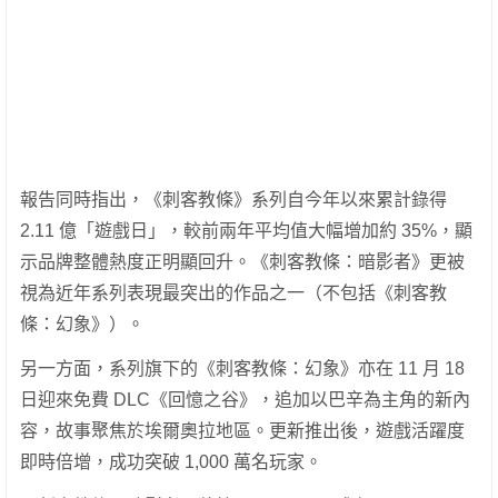
報告同時指出，《刺客教條》系列自今年以來累計錄得
2.11 億「遊戲日」，較前兩年平均值大幅增加約 35%，顯
示品牌整體熱度正明顯回升。《刺客教條：暗影者》更被
視為近年系列表現最突出的作品之一（不包括《刺客教
條：幻象》）。
另一方面，系列旗下的《刺客教條：幻象》亦在 11 月 18
日迎來免費 DLC《回憶之谷》，追加以巴辛為主角的新內
容，故事聚焦於埃爾奧拉地區。更新推出後，遊戲活躍度
即時倍增，成功突破 1,000 萬名玩家。