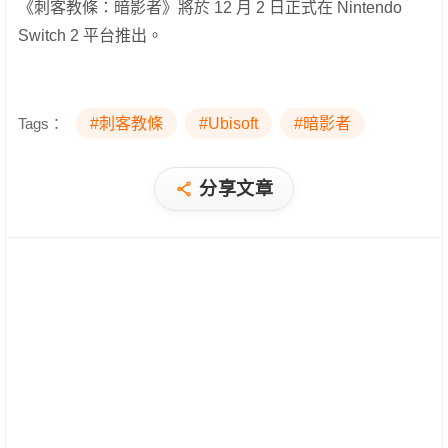
《刺客教條：暗影者》將於 12 月 2 日正式在 Nintendo
Switch 2 平台推出。
Tags：
#刺客教條
#Ubisoft
#暗影者
分享文章