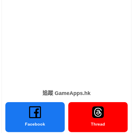
追蹤 GameApps.hk
Facebook
Thread