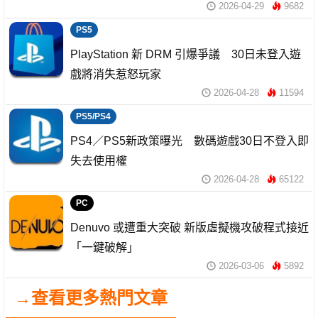
2026-04-29
9682
PS5
PlayStation 新 DRM 引爆爭議 30日未登入遊
戲將消失惹怒玩家
2026-04-28
11594
PS5/PS4
PS4／PS5新政策曝光 數碼遊戲30日不登入即
失去使用權
2026-04-28
65122
PC
Denuvo 或遭重大突破 新版虛擬機攻破程式接近
「一鍵破解」
2026-03-06
5892
→查看更多熱門文章