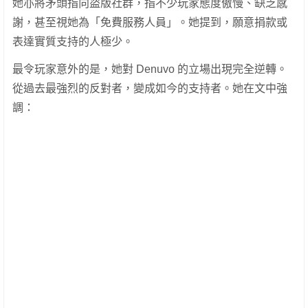
她亦將矛頭指向盜版社群，指不少玩家態度傲慢、缺乏感
謝，甚至視她為「免費服務人員」。她提到，願意捐款或
表達實質支持的人極少。
最令玩家意外的是，她對 Denuvo 的立場出現完全逆轉。
從過去最強烈的反對者，變成如今的支持者。她在文中強
調：