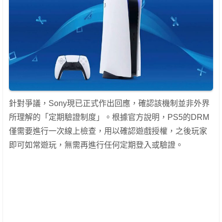
針對爭議，Sony現已正式作出回應，確認該機制並非外界
所理解的「定期驗證制度」。根據官方說明，PS5的DRM
僅需要進行一次線上檢查，用以確認遊戲授權，之後玩家
即可如常遊玩，無需再進行任何定期登入或驗證。