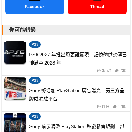
Facebook
Thread
你可能錯過
PS5
PS6 2027 年推出恐更難實現 記憶體供應傳已
排滿至 2028 年
3小時
730
PS5
Sony 擬增加 PlayStation 廣告曝光 第三方品
牌或進駐平台
昨日
1780
PS5
Sony 暗示調整 PlayStation 遊戲發售規劃 部