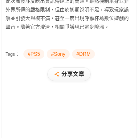
此次風波亦反映出資訊傳達上的問題。雖然機制本身並非
外界所傳的嚴格限制，但由於初期說明不足，導致玩家誤
解並引發大規模不滿，甚至一度出現呼籲杯葛數位遊戲的
聲音。隨著官方澄清，相關爭議現已逐步降溫。
Tags：
#PS5
#Sony
#DRM
分享文章