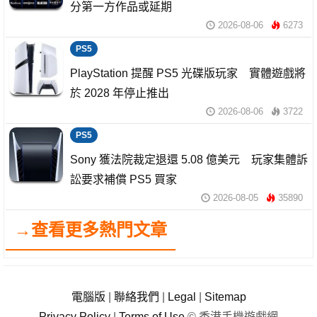
分第一方作品或延期
2026-08-06
6273
PS5
PlayStation 提醒 PS5 光碟版玩家 實體遊戲將
於 2028 年停止推出
2026-08-06
3722
PS5
Sony 獲法院裁定退還 5.08 億美元 玩家集體訴
訟要求補償 PS5 買家
2026-08-05
35890
→查看更多熱門文章
電腦版
|
聯絡我們
|
Legal
|
Sitemap
Privacy Policy
|
Terms of Use
© 香港手機遊戲網