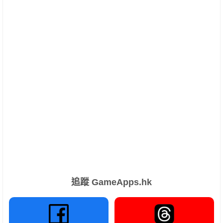
追蹤 GameApps.hk