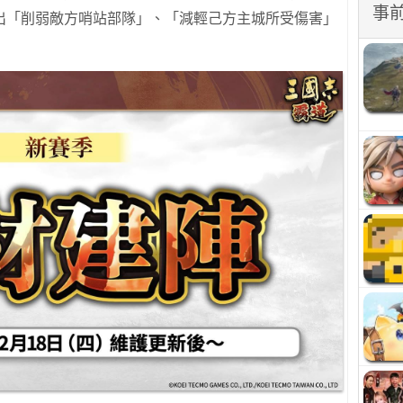
事
出「削弱敵方哨站部隊」、「減輕己方主城所受傷害」