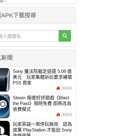
APK下載搜尋
氣新聞
Sony 獲法院裁定退還 5.08 億
美元 玩家集體訴訟要求補償
PS5 買家
36659
Steam 極度好評遊戲《Blast
the Past》限時免費 即將改為
收費模式
30843
玩家質疑一周停玩無效 認為
放棄 PlayStation 才能迫 Sony
改變政策