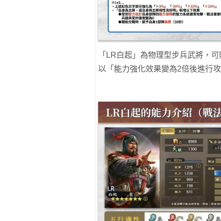
「LR白起」為物理型步兵武將，
以「能力強化效果變為2倍後進行