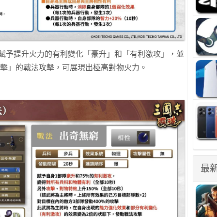
可賦予提升火力的有利變化「豪升」和「有利激攻」，並
攻擊」的戰法攻擊，可展現出極高對物火力。
最