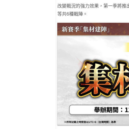
改變戰況的強力效果，第一季將推
等共6種戰陣。