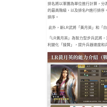
排名將以軍團為單位進行計算，分
的最高階級，以及排名Pt進行排序
排序。
此外，新LR武將「黃月英」和「
「LR黃月英」為智力型步兵武將
利變化「操賢」，提升兵器速度和