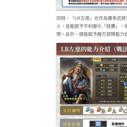
同時，「LR左慈」也作為賽季武將
人，並能賦予不利變化「挑釁」，
隊。此外，還能賦予敵方部隊能力