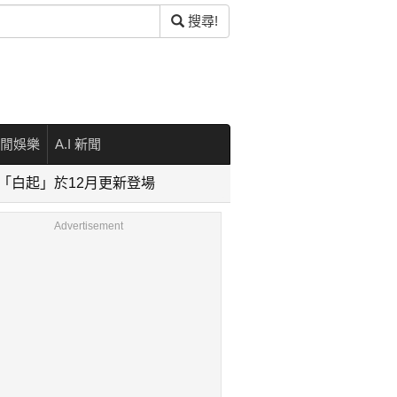
搜尋!
閒娛樂
A.I 新聞
「白起」於12月更新登場
Advertisement