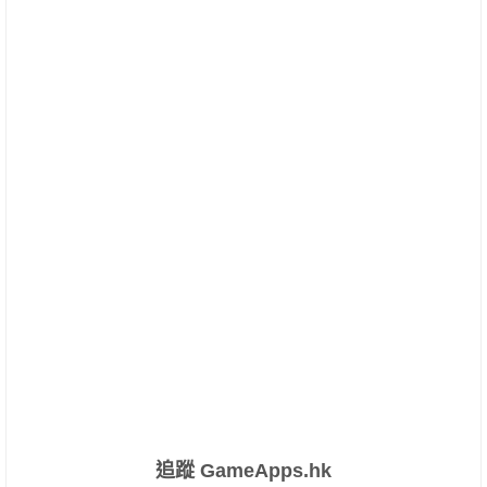
追蹤 GameApps.hk