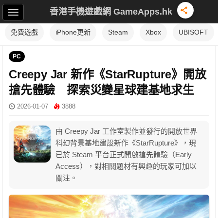
香港手機遊戲網 GameApps.hk
免費遊戲
iPhone更新
Steam
Xbox
UBISOFT
PC
Creepy Jar 新作《StarRupture》開放
搶先體驗 探索災變星球建基地求生
2026-01-07
3888
由 Creepy Jar 工作室製作並發行的開放世界
科幻背景基地建設新作《StarRupture》，現
已於 Steam 平台正式開啟搶先體驗（Early
Access），對相關題材有興趣的玩家可加以
關注。