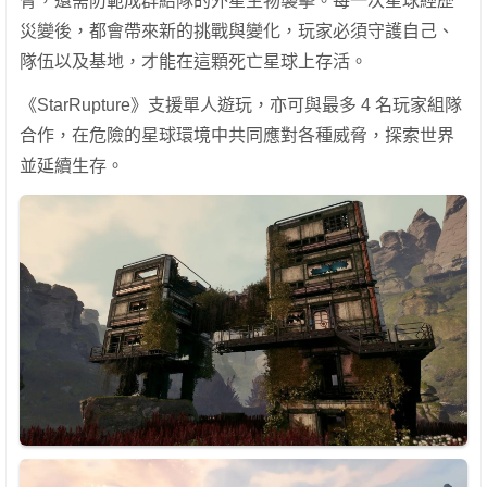
脅，還需防範成群結隊的外星生物襲擊。每一次星球經歷
災變後，都會帶來新的挑戰與變化，玩家必須守護自己、
隊伍以及基地，才能在這顆死亡星球上存活。
《StarRupture》支援單人遊玩，亦可與最多 4 名玩家組隊
合作，在危險的星球環境中共同應對各種威脅，探索世界
並延續生存。