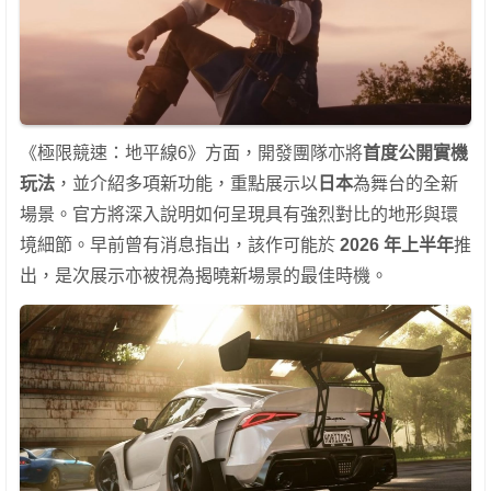
《極限競速：地平線6》方面，開發團隊亦將
首度公開實機
玩法
，並介紹多項新功能，重點展示以
日本
為舞台的全新
場景。官方將深入說明如何呈現具有強烈對比的地形與環
境細節。早前曾有消息指出，該作可能於
2026 年上半年
推
出，是次展示亦被視為揭曉新場景的最佳時機。