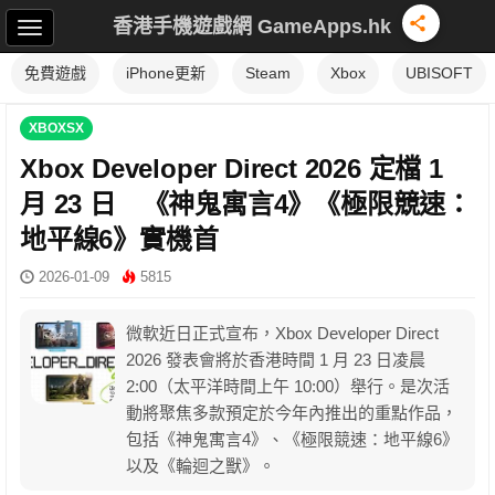
香港手機遊戲網 GameApps.hk
免費遊戲
iPhone更新
Steam
Xbox
UBISOFT
XBOXSX
Xbox Developer Direct 2026 定檔 1
月 23 日 《神鬼寓言4》《極限競速：
地平線6》實機首
2026-01-09
5815
微軟近日正式宣布，Xbox Developer Direct
2026 發表會將於香港時間 1 月 23 日凌晨
2:00（太平洋時間上午 10:00）舉行。是次活
動將聚焦多款預定於今年內推出的重點作品，
包括《神鬼寓言4》、《極限競速：地平線6》
以及《輪迴之獸》。