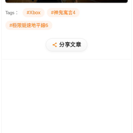
Tags：
#Xbox
#神鬼寓言4
#極限競速地平線6
分享文章