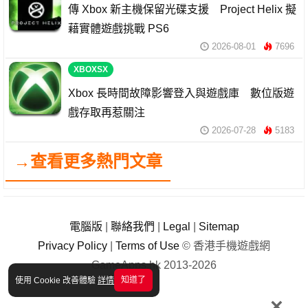
傳 Xbox 新主機保留光碟支援 Project Helix 擬
藉實體遊戲挑戰 PS6
2026-08-01
7696
XBOXSX
Xbox 長時間故障影響登入與遊戲庫 數位版遊
戲存取再惹關注
2026-07-28
5183
→查看更多熱門文章
電腦版
|
聯絡我們
|
Legal
|
Sitemap
Privacy Policy
|
Terms of Use
© 香港手機遊戲網
GameApps.hk 2013-2026
知道了
使用 Cookie 改善體驗
詳情
×