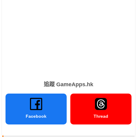
追蹤 GameApps.hk
Facebook
Thread