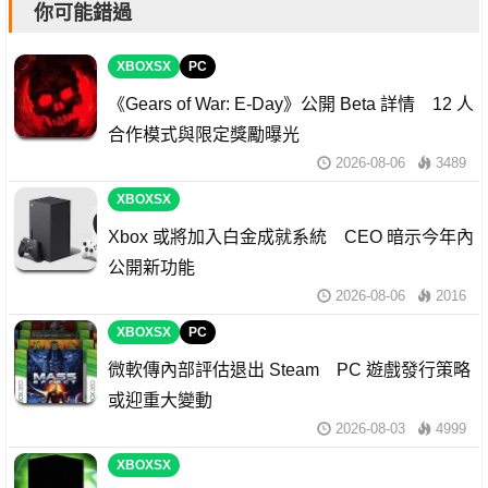
你可能錯過
XBOXSX
PC
《Gears of War: E-Day》公開 Beta 詳情 12 人
合作模式與限定獎勵曝光
2026-08-06
3489
XBOXSX
Xbox 或將加入白金成就系統 CEO 暗示今年內
公開新功能
2026-08-06
2016
XBOXSX
PC
微軟傳內部評估退出 Steam PC 遊戲發行策略
或迎重大變動
2026-08-03
4999
XBOXSX