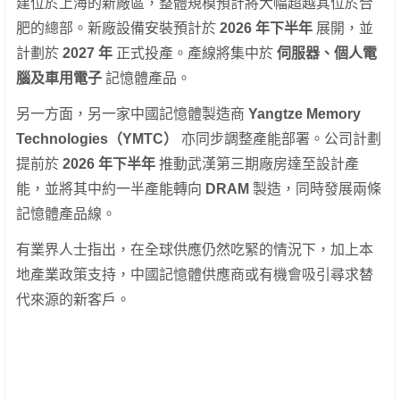
建位於上海的新廠區，整體規模預計將大幅超越其位於合
肥的總部。新廠設備安裝預計於
2026 年下半年
展開，並
計劃於
2027 年
正式投產。產線將集中於
伺服器、個人電
腦及車用電子
記憶體產品。
另一方面，另一家中國記憶體製造商
Yangtze Memory
Technologies（YMTC）
亦同步調整產能部署。公司計劃
提前於
2026 年下半年
推動武漢第三期廠房達至設計產
能，並將其中約一半產能轉向
DRAM
製造，同時發展兩條
記憶體產品線。
有業界人士指出，在全球供應仍然吃緊的情況下，加上本
地產業政策支持，中國記憶體供應商或有機會吸引尋求替
代來源的新客戶。