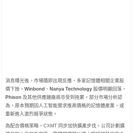
消息曝光後，市場隨即出現反應，多家記憶體相關企業股
價下挫。
Winbond
、
Nanya Technology
股價明顯回落，
Phison
及其他供應鏈廠商亦受到拖累。部分市場分析認
為，原本預期因人工智能需求推高價格的記憶體產業，或
重新進入激烈競爭狀態。
為配合價格策略，CXMT 同步加快擴產步伐。公司計劃擴