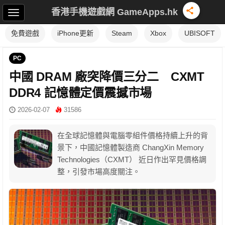
香港手機遊戲網 GameApps.hk
免費遊戲
iPhone更新
Steam
Xbox
UBISOFT
PC
中國 DRAM 廠突降價三分二 CXMT
DDR4 記憶體定價震撼市場
2026-02-07
31586
在全球記憶體與電腦零組件價格持續上升的背
景下，中國記憶體製造商 ChangXin Memory
Technologies（CXMT） 近日作出罕見價格調
整，引發市場高度關注。