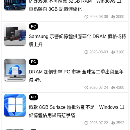
Microsoft 不再推薦 32GB RAM Windows 11
重點轉向 8GB 記憶體優化
2026-08-06
3090
PC
Samsung 示警記憶體供應惡化 DRAM 價格或持
續上升
2026-08-03
3160
PC
DRAM 加價衝擊 PC 市場 全球第二季出貨量年
減 4%
2026-07-24
4380
PC
微軟 8GB Surface 遭批效能不足 Windows 11
記憶體佔用過高惹爭議
2026-07-22
3592