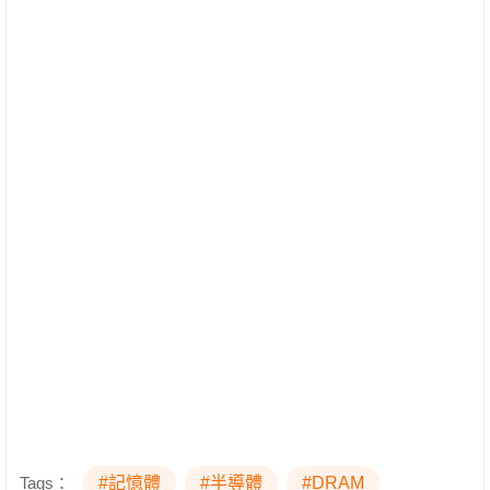
Tags：
#記憶體
#半導體
#DRAM