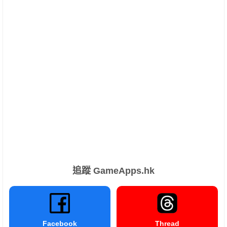
追蹤 GameApps.hk
Facebook
Thread