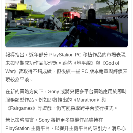
報導指出，近年部分 PlayStation PC 移植作品的市場表現
未如早期成功作品般理想。雖然《地平線》與《God of
War》曾取得不錯成績，但後續一些 PC 版本銷量與評價表
現較為平淡。
在新的策略方向下，Sony 或將只把多平台策略應用於即時
服務類型作品。例如即將推出的《Marathon》與
《Fairgames》等遊戲，仍可能採取跨平台發行模式。
若此策略屬實，Sony 將把更多單機作品維持在
PlayStation 主機平台，以提升主機平台的吸引力。消息亦