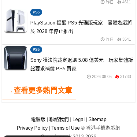
昨日
4611
PS5
PlayStation 提醒 PS5 光碟版玩家 實體遊戲將
於 2028 年停止推出
昨日
3541
PS5
Sony 獲法院裁定退還 5.08 億美元 玩家集體訴
訟要求補償 PS5 買家
2026-08-05
31733
→查看更多熱門文章
電腦版
|
聯絡我們
|
Legal
|
Sitemap
Privacy Policy
|
Terms of Use
© 香港手機遊戲網
GameApps.hk 2013-2026