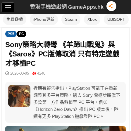
香港手機遊戲網 GameApps.hk
免費遊戲
iPhone更新
Steam
Xbox
UBISOFT
PS5
PC
Sony策略大轉彎 《羊蹄山戰鬼》與
《Saros》PC版傳取消 只有特定遊戲
才移植PC
2026-03-05
4240
近期有報告指出，PlayStation 可能正在重新
調整其多平台策略。過去 Sony 曾逐步將旗下
多款第一方作品移植至 PC 平台，例如
《Horizon Zero Dawn》推出 PC 版本後，陸
續有更多 PlayStation 遊戲登陸 PC。