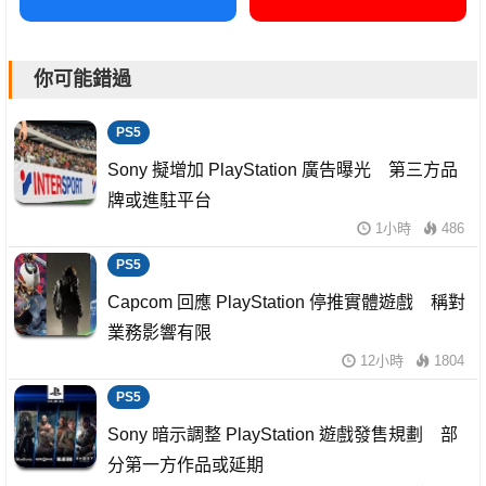
你可能錯過
PS5
Sony 擬增加 PlayStation 廣告曝光 第三方品
牌或進駐平台
1小時
486
PS5
Capcom 回應 PlayStation 停推實體遊戲 稱對
業務影響有限
12小時
1804
PS5
Sony 暗示調整 PlayStation 遊戲發售規劃 部
分第一方作品或延期