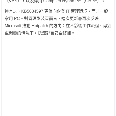
（VBS），以及停用 Compiled Hybrid PE（CHPE）。
換言之，KB5084597 更偏向企業 IT 管理環境，而非一般
家用 PC。對管理型裝置而言，這次更新亦再次反映
Microsoft 推動 Hotpatch 的方向：在不影響工作流程、毋須
重開機的情況下，快速部署安全修補。