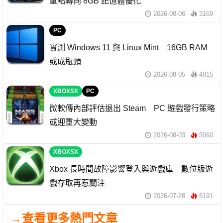
重點轉向 8GB 記憶體優化
2026-08-06
3169
PC
實測 Windows 11 與 Linux Mint 16GB RAM
或成瓶頸
2026-08-05
4915
XBOXSX
PC
微軟傳內部評估退出 Steam PC 遊戲發行策略
或迎重大變動
2026-08-03
5060
XBOXSX
Xbox 長時間故障影響登入與遊戲庫 數位版遊
戲存取再惹關注
2026-07-28
5191
→查看更多熱門文章