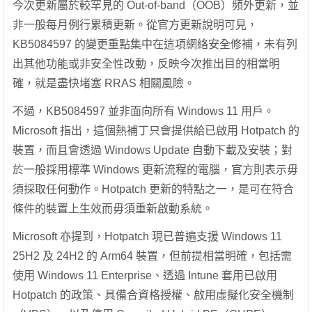
今次更新屬於較罕見的 Out-of-band（OOB）頻外更新，並
非一般每月例行累積更新。從官方更新說明可見，
KB5084597 的變更重點集中在這項網絡安全修補，未有列
出其他功能或非安全性改動，反映今次推出目的相當明
確，就是盡快堵塞 RRAS 相關風險。
不過，KB5084597 並非面向所有 Windows 11 用戶。
Microsoft 指出，這個熱補丁只會提供給已啟用 Hotpatch 的
裝置，而且會透過 Windows Update 自動下載及安裝；對
於一般採用標準 Windows 更新流程的電腦，官方則表示毋
須採取任何動作。Hotpatch 更新的特點之一，是可在符合
條件的裝置上生效而毋須重新啟動系統。
Microsoft 亦提到，Hotpatch 現已普遍支援 Windows 11
25H2 及 24H2 的 Arm64 裝置，但前提相當明確，包括需
使用 Windows 11 Enterprise、透過 Intune 套用已啟用
Hotpatch 的政策、具備合資格授權、啟用虛擬化安全機制