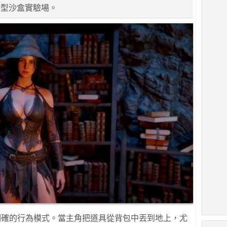
大型沙盒實驗場。
當明確的行為模式。當主角把道具從背包中丟到地上，尤