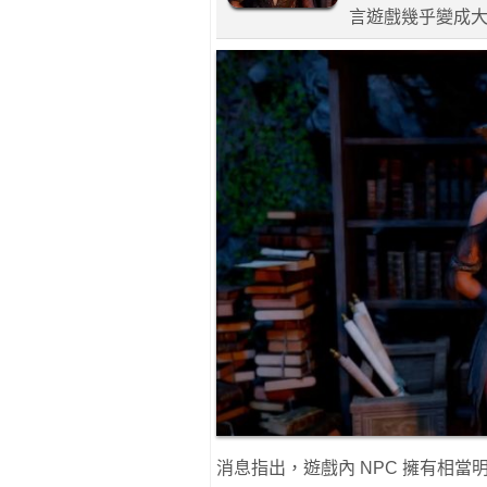
言遊戲幾乎變成
消息指出，遊戲內 NPC 擁有相