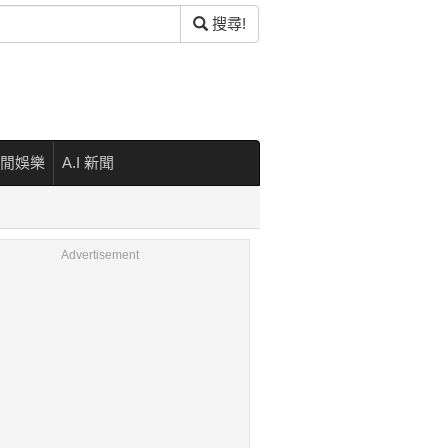
搜尋!
閒娛樂
A.I 新聞
Advertisement