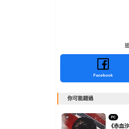
追
Facebook
你可能錯過
PC
《赤血沙