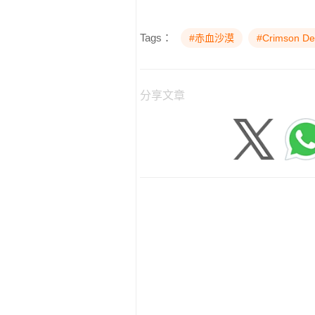
Tags：
#赤血沙漠
#Crimson De
分享文章