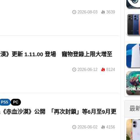
2026-08-03
3639
漠》更新 1.11.00 登場 寵物登錄上限大增至
2026-06-12
8124
PS5
PC
最
《赤血沙漠》公開 「再次封鎖」等6月至9月更
2026-06-02
4156