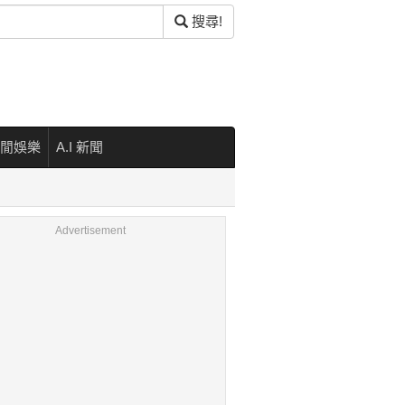
搜尋!
閒娛樂
A.I 新聞
Advertisement