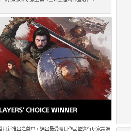
月份都從當月新推出遊戲中，選出最受矚目作品並進行玩家票選