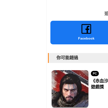
追
Facebook
你可能錯過
PC
《赤血沙
遊戲獎