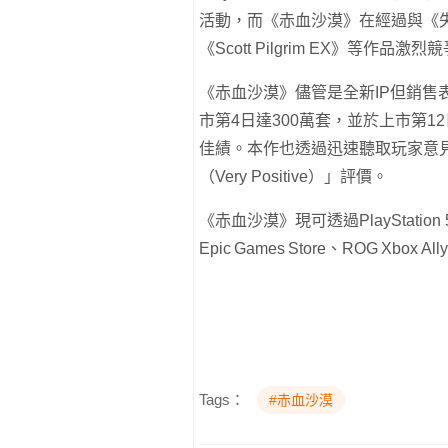
活動，而《赤血沙漠》在經過與《失落星
《Scott Pilgrim EX》等作
《赤血沙漠》儘管是全新IP但銷售
市第4日達300萬套，並於上市第1
佳績。本作也透過迅速聽取玩家意見
（Very Positive）」評價。
《赤血沙漠》現可透過PlayStation 5、X
Epic Games Store、ROG Xbox
Tags：
#赤血沙漠