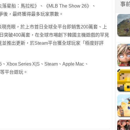
事
船：馬拉松》、《MLB The Show 26》、
品激烈競爭後，最終獲得最多玩家票數。
表現亮眼，於上市首日全球全平台即銷售200萬套、上
2日突破400萬套，在全球市場創下韓國主機遊戲的罕見
並推出更新，於Steam平台獲全球玩家「極度好評
box Series X|S、Steam、Apple Mac、
 Ally等平台遊玩。