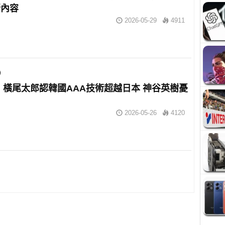
新內容
2026-05-29
4911
R》橫尾太郎認韓國AAA技術超越日本 神谷英樹憂
2026-05-26
4120