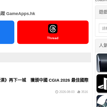
遊戲
蹤 GameApps.hk
Thread
人
漠》再下一城 獲頒中國 CGIA 2026 最佳國際
2026-08-03
3516