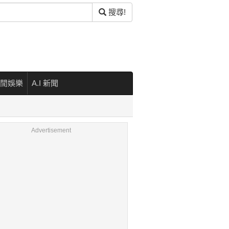
搜尋!
閒娛樂
A.I 新聞
Advertisement