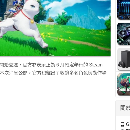
在韓國開始營運，官方亦表示正為 6 月預定舉行的 Steam
時，配合本次消息公開，官方也釋出了收錄多名角色與動作場
關於
G