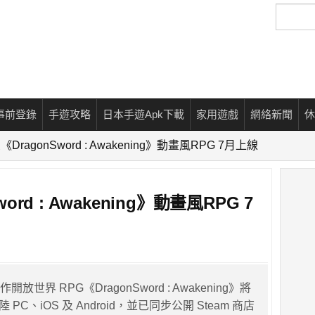
搜
尋
事前登錄
手遊攻略
日本手遊Apk下載
家用遊戲
網絡新聞
休
《DragonSword : Awakening》動畫風RPG 7月上線
ord : Awakening》動畫風RPG 7
開放世界 RPG《DragonSword : Awakening》將
登陸 PC、iOS 及 Android，並已同步公開 Steam 商店