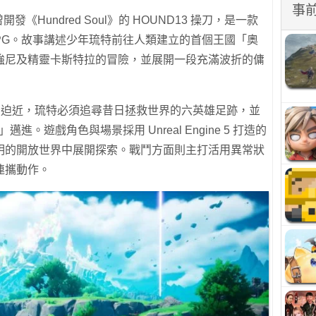
事
g》由曾開發《Hundred Soul》的 HOUND13 操刀，是一款
PG。故事講述少年琉特前往人類建立的首個王國「奧
強尼及精靈卡斯特拉的冒險，並展開一段充滿波折的傭
威脅迫近，琉特必須追尋昔日拯救世界的六英雄足跡，並
」邁進。遊戲角色與場景採用 Unreal Engine 5 打造的
明的開放世界中展開探索。戰鬥方面則主打活用異常狀
連攜動作。