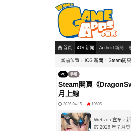
首頁
iOS 新聞
Android 新聞
當前位置
iOS 新聞
Steam開頁
PC
手遊
Steam開頁《DragonSw
月上線
2026-04-15
10805
Webzen 宣布，新作
於 2026 年 7 月