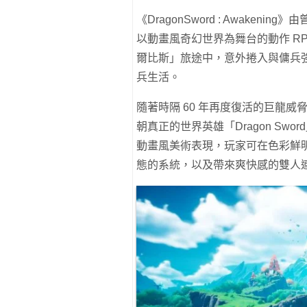
《DragonSword : Awakenin
以動畫風奇幻世界為舞台的動作 R
爾比斯」旅途中，意外捲入與傭兵
兵生活。
隨著時隔 60 年再度復活的巨龍
朝真正的世界英雄「Dragon Sword
動畫風美術表現，玩家可在色彩鮮
態的系統，以及帶來爽快感的雙人