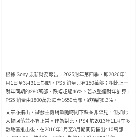
根據 Sony 最新財務報告，2025財年第四季，即2026年1
月1日至3月31日期間，PS5 銷量只有150萬部；相比上一
財年同期的280萬部，跌幅超過46%。若以整個財年計算，
PS5 銷量由1800萬部跌至1650萬部，跌幅約8.3%。
文章亦指出，遊戲主機銷量隨時間下跌並非罕見，但如此
大幅回落並不算正常。作為對比，PS4 於2013年11月在多
數地區推出後，在2016年1月至3月期間仍售出410萬部，