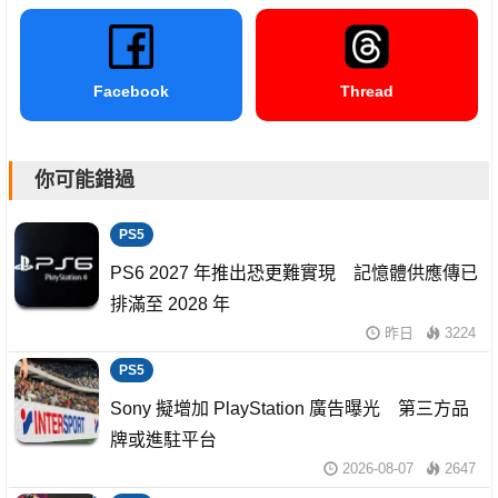
Facebook
Thread
你可能錯過
PS5
PS6 2027 年推出恐更難實現 記憶體供應傳已
排滿至 2028 年
昨日
3224
PS5
Sony 擬增加 PlayStation 廣告曝光 第三方品
牌或進駐平台
2026-08-07
2647