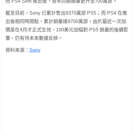
而 PS4 Slim 推出後，翌年同期銷量更升至700萬部。
截至目前，Sony 已累計售出9370萬部 PS5；而 PS4 在推
出後相同時間點，累計銷量達9700萬部。由於最近一次加
價是在4月才正式生效，100美元加幅對 PS5 銷量的後續影
響，仍有待未來數據反映。
資料來源：
Sony