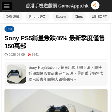
香港手機遊戲網 GameApps.hk
免費遊戲
iPhone更新
Steam
Xbox
UBISOFT
PS5
Sony PS5銷量急跌46% 最新季度僅售
150萬部
2026-05-09
5641
Sony PlayStation 5 銷量出現明顯下滑，即使
近期加價影響尚未完全反映，最新季度銷售表
現已較去年同期大跌逾46%。