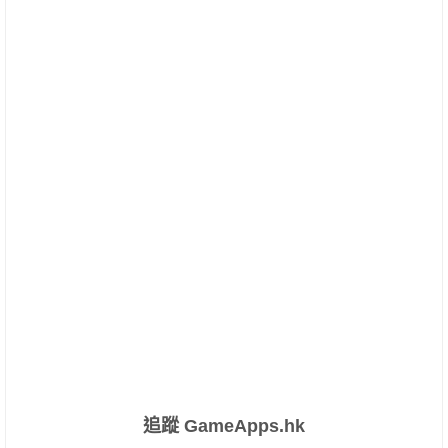
追蹤 GameApps.hk