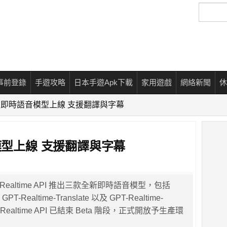
搜
尋
事前登錄
手遊攻略
日本手遊Apk下載
家用遊戲
網絡新聞
休
三款即時語音模型上線 支援翻譯與字幕
模型上線 支援翻譯與字幕
過 Realtime API 推出三款全新即時語音模型，包括
GPT-Realtime-Translate 以及 GPT-Realtime-
 Realtime API 已結束 Beta 階段，正式開放予生產環