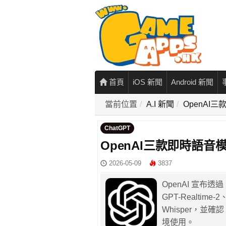
首頁
iOS 新聞
Android 新聞
當前位置
A.I 新聞
OpenAI
ChatGPT
OpenAI三款即時語音
2026-05-09
3837
OpenAI 宣布透
GPT-Realtime-2、
Whisper，並確認
境使用。