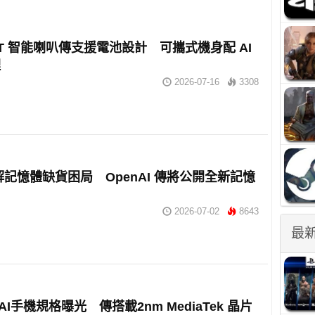
GPT 智能喇叭傳支援電池設計 可攜式機身配 AI
理
2026-07-16
3308
破解記憶體缺貨困局 OpenAI 傳將公開全新記憶
2026-07-02
8643
最
I AI手機規格曝光 傳搭載2nm MediaTek 晶片