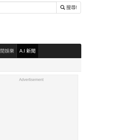
搜尋!
閒娛樂
A.I 新聞
Advertisement