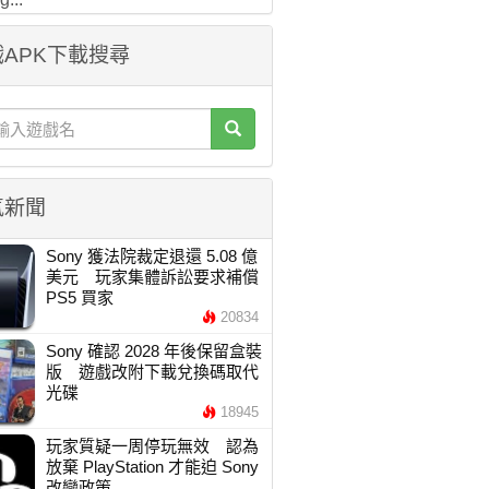
APK下載搜尋
氣新聞
Sony 獲法院裁定退還 5.08 億
美元 玩家集體訴訟要求補償
PS5 買家
20834
Sony 確認 2028 年後保留盒裝
版 遊戲改附下載兌換碼取代
光碟
18945
玩家質疑一周停玩無效 認為
放棄 PlayStation 才能迫 Sony
改變政策