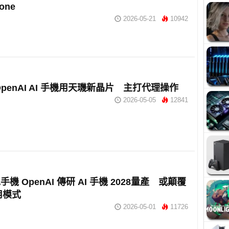
one
2026-05-21
10942
OpenAI AI 手機用天璣新晶片 主打代理操作
2026-05-05
12841
機 OpenAI 傳研 AI 手機 2028量產 或顛覆
用模式
2026-05-01
11726