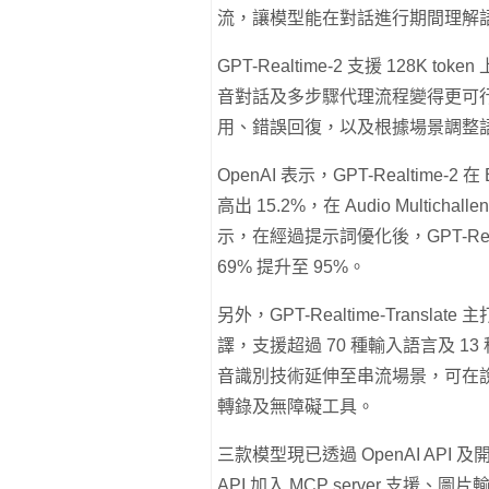
流，讓模型能在對話進行期間理解
GPT-Realtime-2 支援 128K
音對話及多步驟代理流程變得更可
用、錯誤回復，以及根據場景調整
OpenAI 表示，GPT-Realtime-2 在
高出 15.2%，在 Audio Multich
示，在經過提示詞優化後，GPT-Re
69% 提升至 95%。
另外，GPT-Realtime-Tran
譯，支援超過 70 種輸入語言及 13 種輸出
音識別技術延伸至串流場景，可在
轉錄及無障礙工具。
三款模型現已透過 OpenAI API 及開
API 加入 MCP server 支援