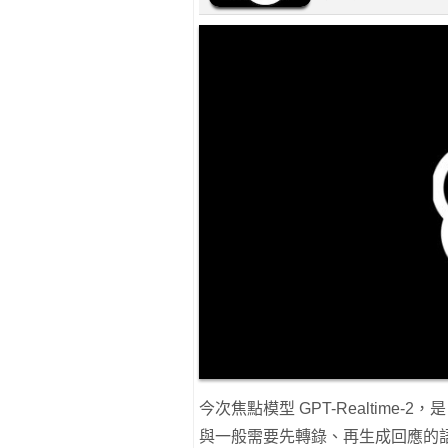
今次焦點模型 GPT-Realtime-2
與一般需要先轉錄、再生成回應的語音系