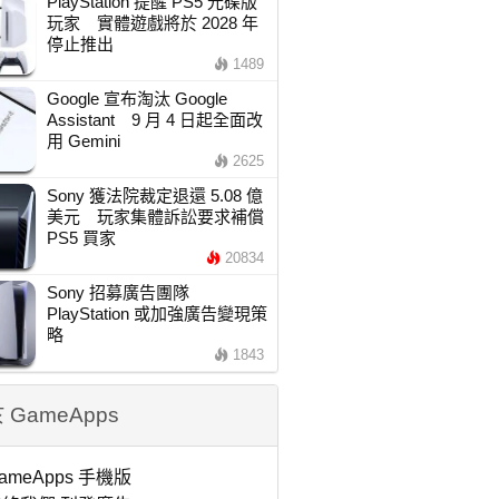
PlayStation 提醒 PS5 光碟版
玩家 實體遊戲將於 2028 年
停止推出
1489
Google 宣布淘汰 Google
Assistant 9 月 4 日起全面改
用 Gemini
2625
Sony 獲法院裁定退還 5.08 億
美元 玩家集體訴訟要求補償
PS5 買家
20834
Sony 招募廣告團隊
PlayStation 或加強廣告變現策
略
1843
 GameApps
ameApps 手機版