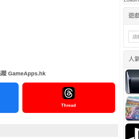
遊戲
人
蹤 GameApps.hk
Thread