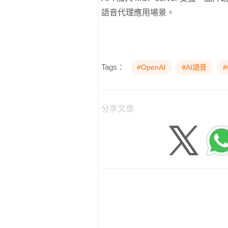
語音代理應用場景。
Tags：
#OpenAI
#AI語音
#
分享文章