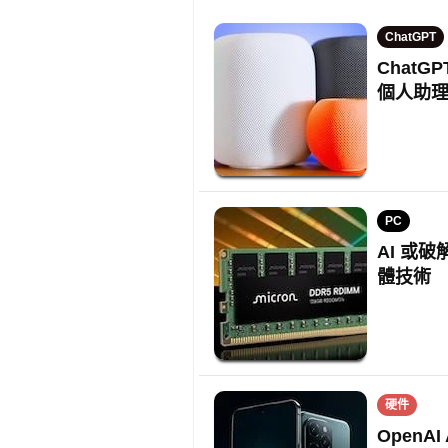
ChatGPT
Chat
個人助
PC
AI 或
體技術
硬件
OpenA