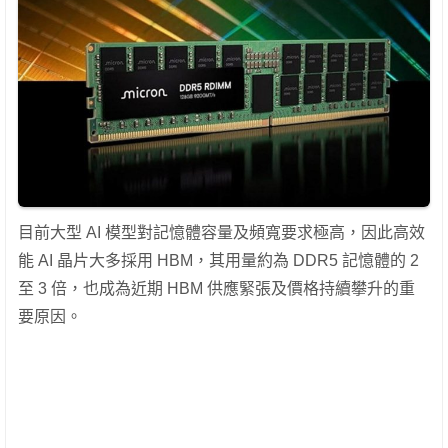
目前大型 AI 模型對記憶體容量及頻寬要求極高，因此高效
能 AI 晶片大多採用 HBM，其用量約為 DDR5 記憶體的 2
至 3 倍，也成為近期 HBM 供應緊張及價格持續攀升的重
要原因。