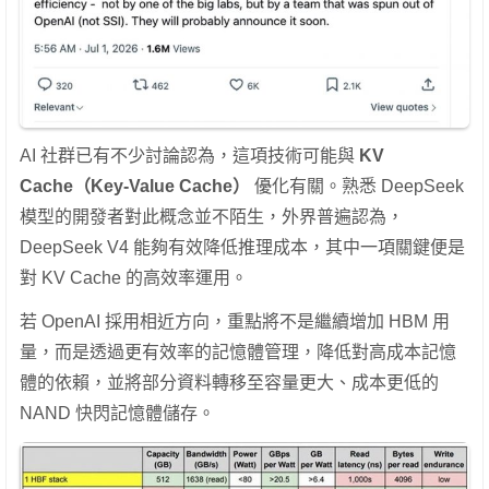
AI 社群已有不少討論認為，這項技術可能與
KV
Cache（Key-Value Cache）
優化有關。熟悉 DeepSeek
模型的開發者對此概念並不陌生，外界普遍認為，
DeepSeek V4 能夠有效降低推理成本，其中一項關鍵便是
對 KV Cache 的高效率運用。
若 OpenAI 採用相近方向，重點將不是繼續增加 HBM 用
量，而是透過更有效率的記憶體管理，降低對高成本記憶
體的依賴，並將部分資料轉移至容量更大、成本更低的
NAND 快閃記憶體儲存。