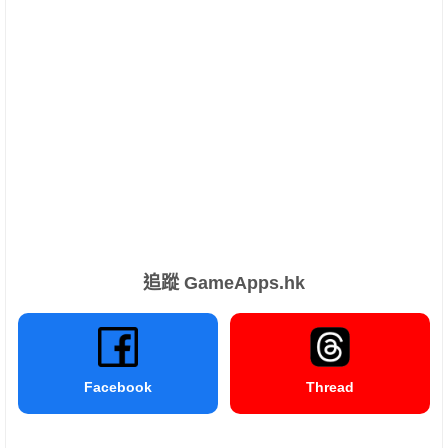
追蹤 GameApps.hk
Facebook
Thread