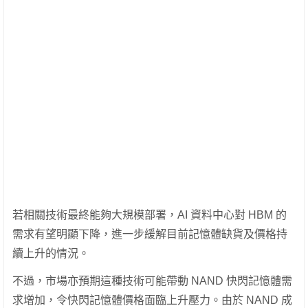
若相關技術最終能夠大規模部署，AI 資料中心對 HBM 的
需求有望明顯下降，進一步緩解目前記憶體缺貨及價格持
續上升的情況。
不過，市場亦預期這種技術可能帶動 NAND 快閃記憶體需
求增加，令快閃記憶體價格面臨上升壓力。由於 NAND 成