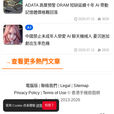
ADATA 高層預警 DRAM 短缺延續十年 AI 帶動
記憶體價格難回落
2026-07-21
3658
A.I
中國禁止未成年人戀愛 AI 聊天機械人 憂沉迷加
劇出生率危機
2026-07-21
2829
→查看更多熱門文章
電腦版
|
聯絡我們
|
Legal
|
Sitemap
Privacy Policy
|
Terms of Use
© 香港手機遊戲網
GameApps.hk 2013-2026
知道了
使用 Cookie 改善體驗
詳情