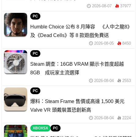
2026-08-07
37977
PC
Humble Choice 公布 8 月陣容 《人中之龍8》
及《Dead Cells》等 8 款遊戲免費送
2026-08-05
8450
PC
Steam 調查：16GB VRAM 顯示卡首度超越
8GB 成玩家主流選擇
2026-08-04
2553
PC
爆料：Steam Frame 售價或高達 1,500 美元
Valve VR 頭戴裝置恐創新高
2026-08-04
2224
XBOXSX
PC