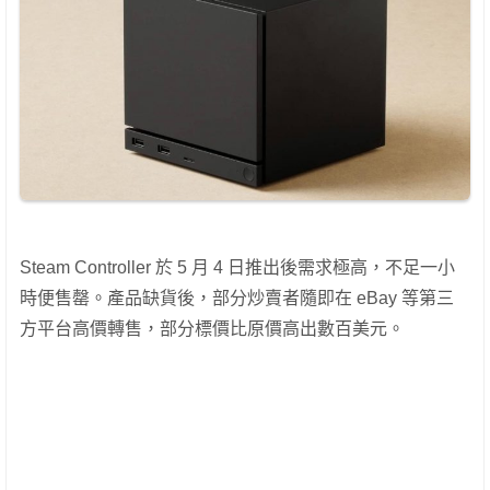
Steam Controller 於 5 月 4 日推出後需求極高，不足一小
時便售罄。產品缺貨後，部分炒賣者隨即在 eBay 等第三
方平台高價轉售，部分標價比原價高出數百美元。