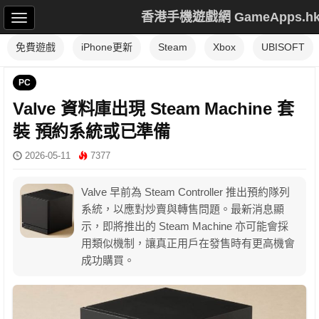
香港手機遊戲網 GameApps.h
免費遊戲
iPhone更新
Steam
Xbox
UBISOFT
PC
Valve 資料庫出現 Steam Machine 套
裝 預約系統或已準備
2026-05-11
7377
Valve 早前為 Steam Controller 推出預約隊列
系統，以應對炒賣與轉售問題。最新消息顯
示，即將推出的 Steam Machine 亦可能會採
用類似機制，讓真正用戶在發售時有更高機會
成功購買。