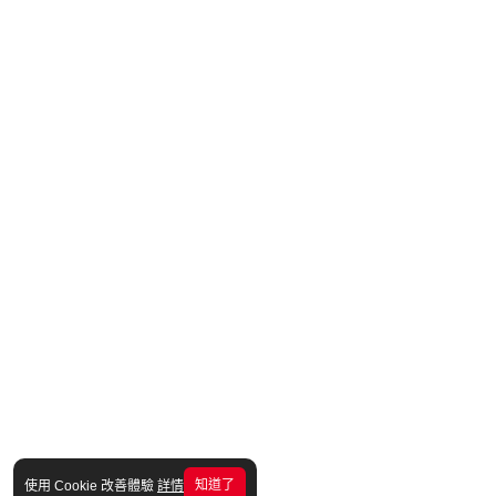
知道了
使用 Cookie 改善體驗
詳情