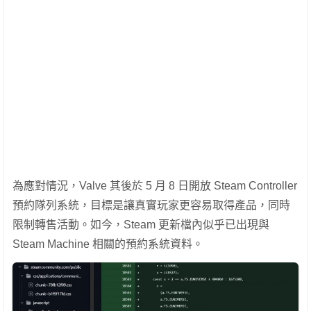
為應對情況，Valve 其後於 5 月 8 日開放 Steam Controller
預約隊列系統，目標是讓真實玩家更容易取得產品，同時
限制轉售活動。如今，Steam 更新檔內似乎已出現與
Steam Machine 相關的預約系統資料。