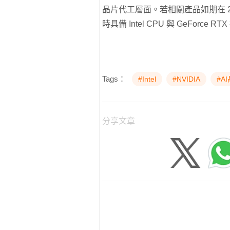
晶片代工層面。若相關產品如期在 20
時具備 Intel CPU 與 GeForce
Tags：
#Intel
#NVIDIA
#A
分享文章