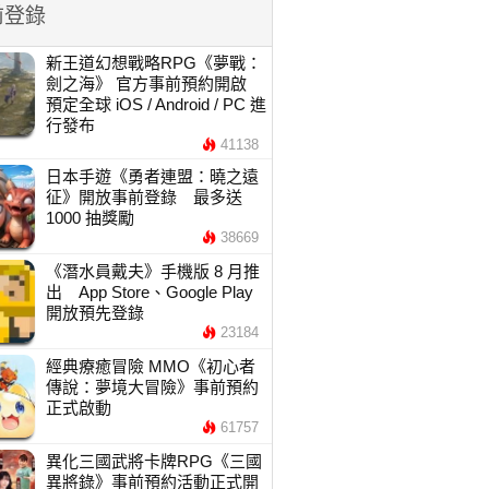
前登錄
新王道幻想戰略RPG《夢戰：
劍之海》 官方事前預約開啟
預定全球 iOS / Android / PC 進
行發布
41138
日本手遊《勇者連盟：曉之遠
征》開放事前登錄 最多送
1000 抽獎勵
38669
《潛水員戴夫》手機版 8 月推
出 App Store、Google Play
開放預先登錄
23184
經典療癒冒險 MMO《初心者
傳說：夢境大冒險》事前預約
正式啟動
61757
異化三國武將卡牌RPG《三國
異將錄》事前預約活動正式開