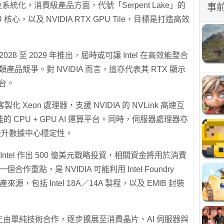
及系統化。消費級產品方面，代號「Serpent Lake」的
事
 核心，以及 NVIDIA RTX GPU Tile，目標是打造高效
 2028 至 2029 年推出，屆時或可讓 Intel 在高效能整合
lo 類產品競爭。對 NVIDIA 而言，這亦代表其 RTX 顯示
平台。
化 Xeon 處理器，支援 NVIDIA 的 NVLink 高速互
CPU + GPU AI 運算平台。同時，伺服器處理器亦
提升數據中心穩定性。
向 Intel 作出 500 億美元戰略投資，相關資金將用於消費
作重點，是 NVIDIA 可能利用 Intel Foundry
生產來源，包括 Intel 18A／14A 製程，以及 EMIB 封裝
 的合作正由單純技術合作，逐步擴展至消費晶片、AI 伺服器與