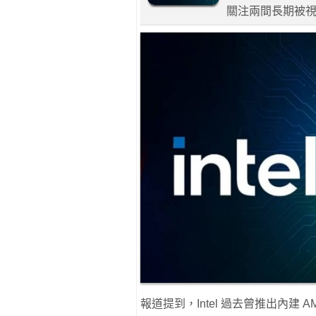
關注兩間長期被
報道提到，Intel 過去曾推出內建 AM