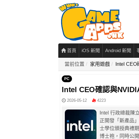
首頁
iOS 新聞
Android 新聞
當前位置
家用遊戲
Intel 
PC
Intel CEO確認與NV
2026-05-12
4223
Intel 行政總裁
正開發「新產品
士學位頒授典禮期間
博士袍，同時公開提到