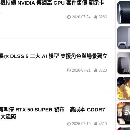
持續 NVIDIA 傳調高 GPU 套件售價 顯示卡
價
2026-07-24
3286
A 展示 DLSS 5 三大 AI 模型 支援角色與場景獨立
2026-07-21
3728
A 傳叫停 RTX 50 SUPER 發布 高成本 GDDR7
最大阻礙
2026-07-19
4319