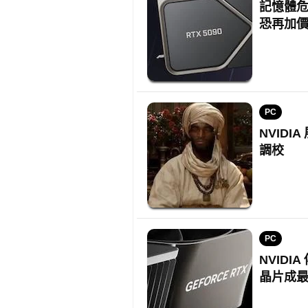
記憶體危機
恐再加
PC
NVIDI
調校
PC
NVIDI
晶片成