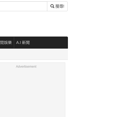
搜尋!
閒娛樂
A.I 新聞
Advertisement