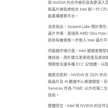
與 NVIDIA 的合作被形容為更深入
新晶片被指會結合 Intel 新一代 CPU
能異構運算平台。
消息指出，Serpent Lake 預計會在
晶片市場，直接與 AMD Strix Ha
技術有機會進一步進入 Intel 晶片
伺服器市場方面，Intel 據報會開發客製
連技術，用於建立更高密度及高效能的 
預期會支援多種 ECC 記憶體，以
報道亦提到，NVIDIA 在 2025 年
級晶片及 AI 數據中心基建開發。另一個合
Services 作為 TSMC 以外的第二
技術。
整體而言，Intel 與 NVIDIA