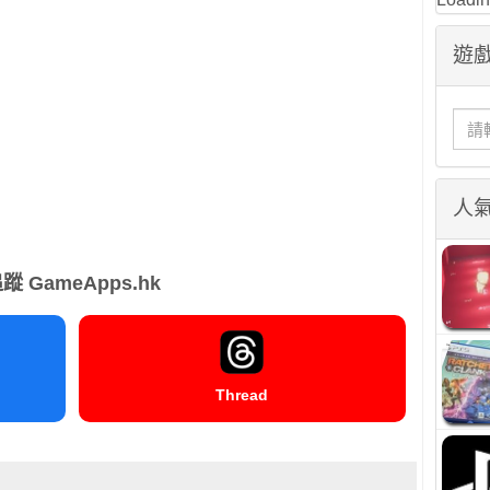
遊戲
人
蹤 GameApps.hk
Thread