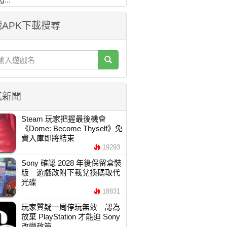
APK下載搜尋
氣新聞
Steam 玩家把握最後機會
《Dome: Become Thyself》免
費入庫即將結束
19293
Sony 確認 2028 年後保留盒裝
版 遊戲改附下載兌換碼取代
光碟
18831
玩家質疑一周停玩無效 認為
放棄 PlayStation 才能迫 Sony
改變政策