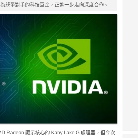
視為競爭對手的科技巨企，正進一步走向深度合作。
D Radeon 顯示核心的 Kaby Lake G 處理器，但今次