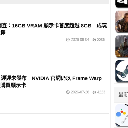
 調查：16GB VRAM 顯示卡首度超越 8GB 成玩
選擇
2026-08-04
2208
 2 遲遲未發布 NVIDIA 官網仍以 Frame Warp
戶購買顯示卡
2026-07-28
4223
最