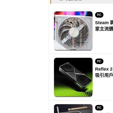
PC
Steam
家主流
PC
Reflex
吸引用
PC