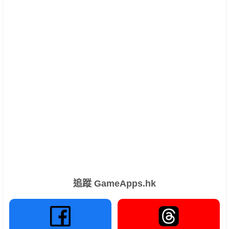
追蹤 GameApps.hk