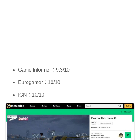
Game Informer：9.3/10
Eurogamer：10/10
IGN：10/10