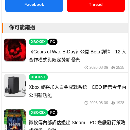
Facebook
Thread
你可能錯過
XBOXSX
PC
《Gears of War: E-Day》公開 Beta 詳情 12 人
合作模式與限定獎勵曝光
2026-08-06
2535
XBOXSX
Xbox 或將加入白金成就系統 CEO 暗示今年內
公開新功能
2026-08-06
1928
XBOXSX
PC
微軟傳內部評估退出 Steam PC 遊戲發行策略