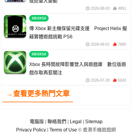
或迎重大變動
2026-08-03
4951
XBOXSX
傳 Xbox 新主機保留光碟支援 Project Helix 擬
藉實體遊戲挑戰 PS6
2026-08-01
7680
XBOXSX
Xbox 長時間故障影響登入與遊戲庫 數位版遊
戲存取再惹關注
2026-07-28
5043
→查看更多熱門文章
電腦版
|
聯絡我們
|
Legal
|
Sitemap
Privacy Policy
|
Terms of Use
© 香港手機遊戲網