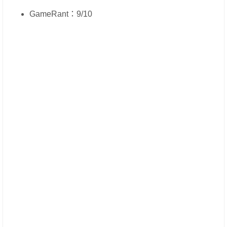
GameRant：9/10