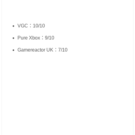
VGC：10/10
Pure Xbox：9/10
Gamereactor UK：7/10