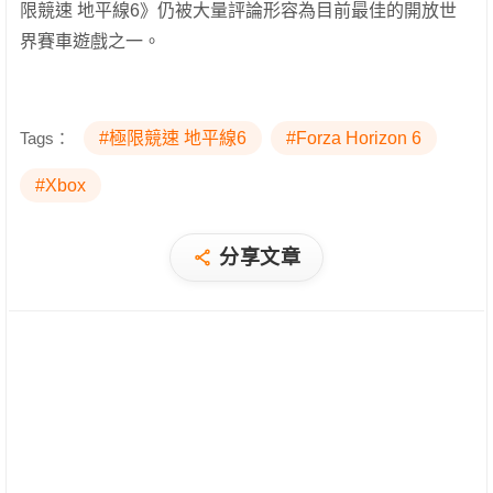
限競速 地平線6》仍被大量評論形容為目前最佳的開放世
界賽車遊戲之一。
Tags：
#極限競速 地平線6
#Forza Horizon 6
#Xbox
分享文章