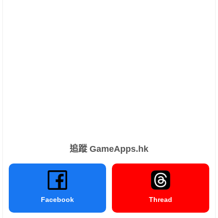
追蹤 GameApps.hk
Facebook
Thread