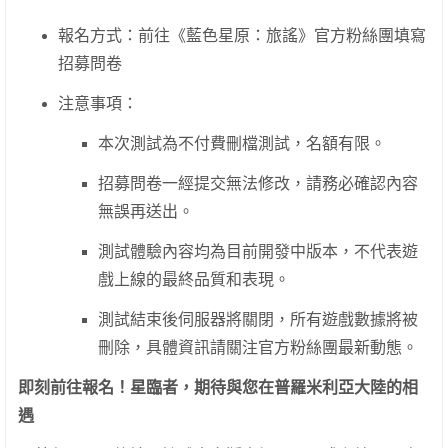
報名方式：前往《藍色星原：旅謠》官方粉絲團填寫
招募問卷
注意事項：
本次測試為不付費刪檔測試，名額有限。
招募問卷一經提交無法修改，請務必確認內容
無誤再送出。
測試體驗內容均為目前開發中版本，不代表遊
戲上線的最終品質和表現。
測試結束後伺服器將關閉，所有遊戲數據將被
刪除，具體資訊請關注官方粉絲團最新動態。
即刻前往報名！星臨者，期待與您在普羅米利亞大陸的相
遇