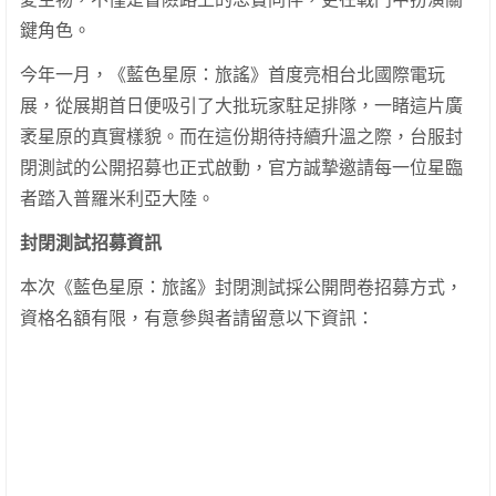
鍵角色。
今年一月，《藍色星原：旅謠》首度亮相台北國際電玩
展，從展期首日便吸引了大批玩家駐足排隊，一睹這片廣
袤星原的真實樣貌。而在這份期待持續升溫之際，台服封
閉測試的公開招募也正式啟動，官方誠摯邀請每一位星臨
者踏入普羅米利亞大陸。
封閉測試招募資訊
本次《藍色星原：旅謠》封閉測試採公開問卷招募方式，
資格名額有限，有意參與者請留意以下資訊：