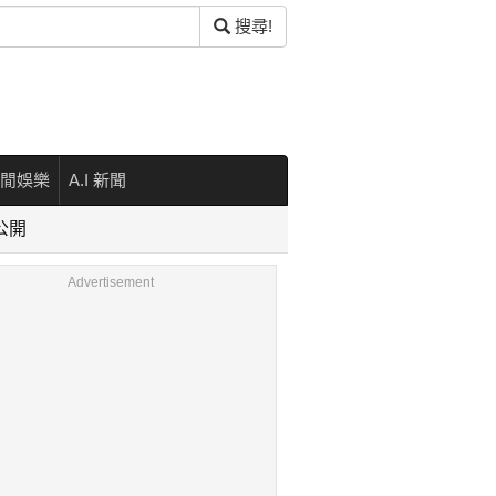
搜尋!
閒娛樂
A.I 新聞
公開
Advertisement