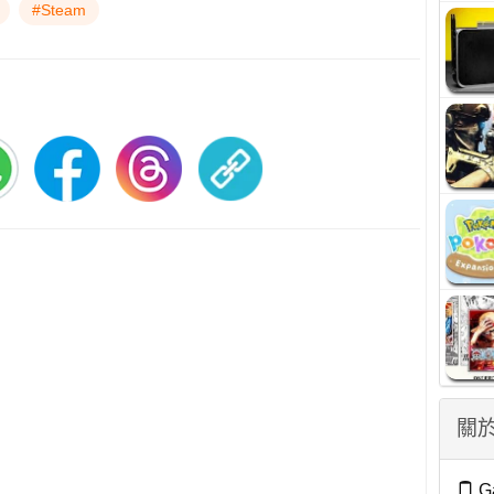
#Steam
關於
G