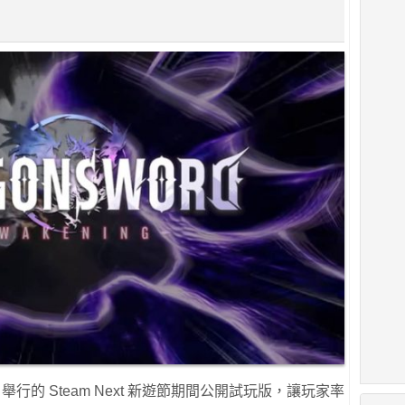
日舉行的 Steam Next 新遊節期間公開試玩版，讓玩家率