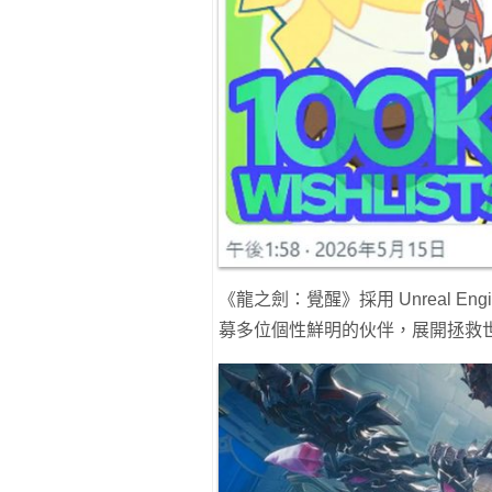
《龍之劍：覺醒》採用 Unreal E
募多位個性鮮明的伙伴，展開拯救世