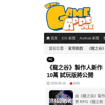
首頁
iOS 新聞
Android 新聞
當前位置
家用遊戲
《龍之谷》
PC
《龍之谷》製作人新作《
10萬 試玩版將公開
2026-05-16
8435
由《龍之谷》製作人
界 RPG《龍之劍