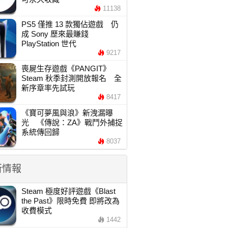
11138
PS5 僅推 13 款獨佔遊戲 仍
成 Sony 歷來最賺錢
PlayStation 世代
9217
喪屍生存遊戲《PANGIT》
Steam 秋季封測開放報名 全
新序章率先試玩
8417
《寶可夢風與浪》新洩漏曝
光 《傳說：ZA》戰鬥外捕捉
系統傳回歸
8037
新情報
Steam 極度好評遊戲《Blast
the Past》限時免費 即將改為
收費模式
1442