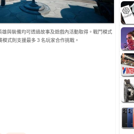
英雄與裝備均可透過故事及遊戲內活動取得。戰鬥模式
襲模式則支援最多 3 名玩家合作挑戰。