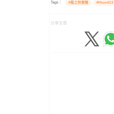
Tags：
#龍之劍覺醒
#Hound13
分享文章