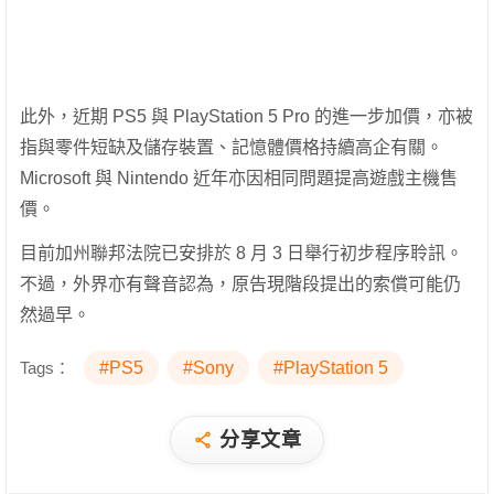
此外，近期 PS5 與 PlayStation 5 Pro 的進一步加價，亦被
指與零件短缺及儲存裝置、記憶體價格持續高企有關。
Microsoft 與 Nintendo 近年亦因相同問題提高遊戲主機售
價。
目前加州聯邦法院已安排於 8 月 3 日舉行初步程序聆訊。
不過，外界亦有聲音認為，原告現階段提出的索償可能仍
然過早。
Tags：
#PS5
#Sony
#PlayStation 5
分享文章