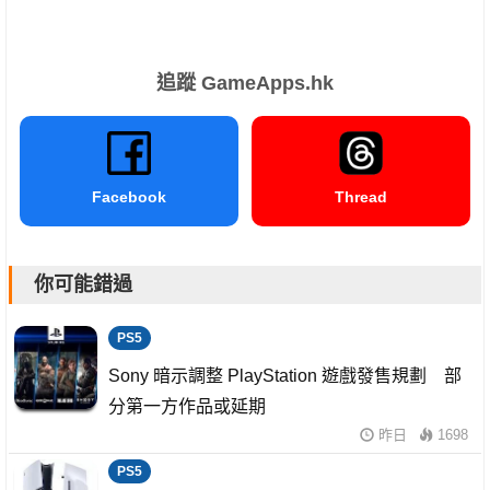
追蹤 GameApps.hk
Facebook
Thread
你可能錯過
PS5
Sony 暗示調整 PlayStation 遊戲發售規劃 部
分第一方作品或延期
昨日
1698
PS5