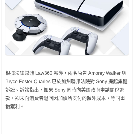
根據法律媒體 Law360 報導，兩名原告 Amorey Walker 與
Bryce Foster-Quarles 已於加州聯邦法院對 Sony 提起集體
訴訟。訴訟指出，如果 Sony 同時向美國政府申請關稅退
款，卻未向消費者退回因加價所支付的額外成本，等同重
複獲利。