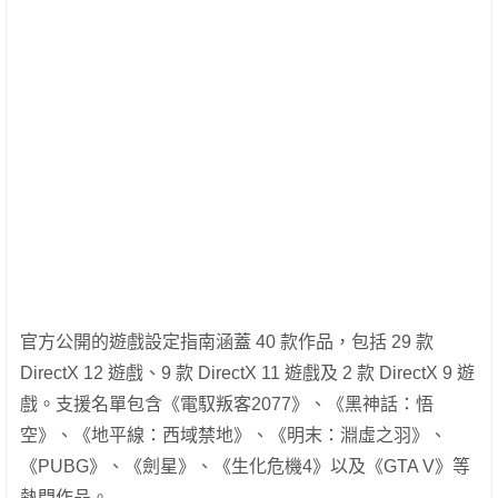
官方公開的遊戲設定指南涵蓋 40 款作品，包括 29 款
DirectX 12 遊戲、9 款 DirectX 11 遊戲及 2 款 DirectX 9 遊
戲。支援名單包含《電馭叛客2077》、《黑神話：悟
空》、《地平線：西域禁地》、《明末：淵虛之羽》、
《PUBG》、《劍星》、《生化危機4》以及《GTA V》等
熱門作品。