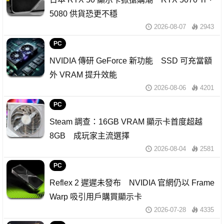
5080 供貨恐更不穩
2026-08-07
2943
PC
NVIDIA 傳研 GeForce 新功能 SSD 可充當額
外 VRAM 提升效能
2026-08-06
4201
PC
Steam 調查：16GB VRAM 顯示卡首度超越
8GB 成玩家主流選擇
2026-08-04
2581
PC
Reflex 2 遲遲未發布 NVIDIA 官網仍以 Frame
Warp 吸引用戶購買顯示卡
2026-07-28
4335