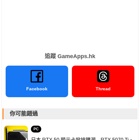
追蹤 GameApps.hk
Facebook
Thread
你可能錯過
PC
日本 RTX 50 顯示卡掀搶購潮 RTX 5070 Ti、