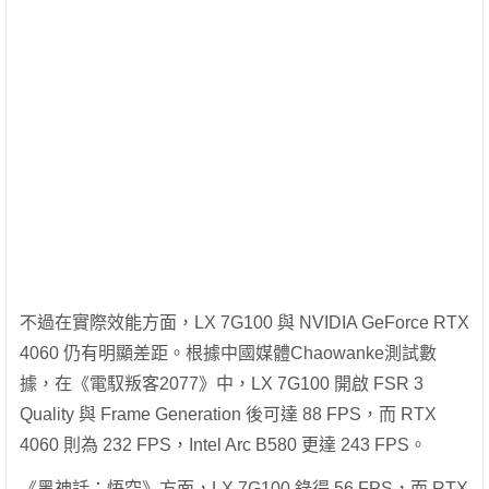
不過在實際效能方面，LX 7G100 與 NVIDIA GeForce RTX
4060 仍有明顯差距。根據中國媒體Chaowanke測試數
據，在《電馭叛客2077》中，LX 7G100 開啟 FSR 3
Quality 與 Frame Generation 後可達 88 FPS，而 RTX
4060 則為 232 FPS，Intel Arc B580 更達 243 FPS。
《黑神話：悟空》方面，LX 7G100 錄得 56 FPS，而 RTX