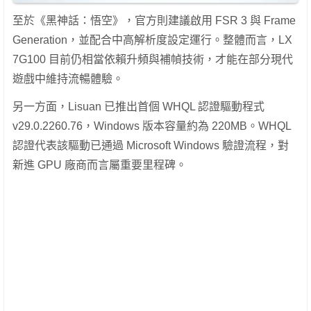
至於《黑神話：悟空》，官方則建議啟用 FSR 3 與 Frame
Generation，並配合中高解析度設定運行。整體而言，LX
7G100 目前仍相當依賴升頻與補幀技術，才能在部分現代
遊戲中維持流暢體驗。
另一方面，Lisuan 已推出首個 WHQL 認證驅動程式
v29.0.2260.76，Windows 版本容量約為 220MB。WHQL
認證代表該驅動已通過 Microsoft Windows 驗證流程，對
新進 GPU 廠商而言屬重要里程碑。