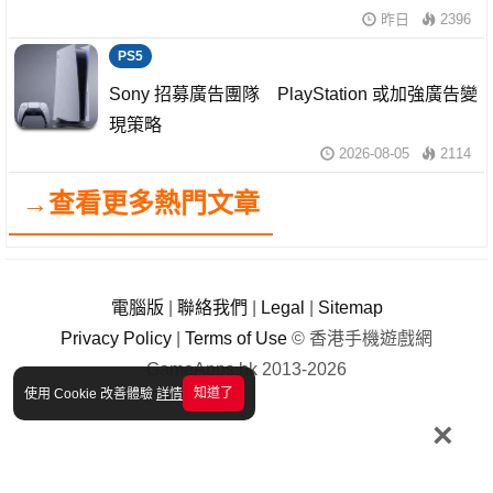
昨日
2396
PS5
Sony 招募廣告團隊 PlayStation 或加強廣告變
現策略
2026-08-05
2114
→查看更多熱門文章
電腦版
|
聯絡我們
|
Legal
|
Sitemap
Privacy Policy
|
Terms of Use
© 香港手機遊戲網
GameApps.hk 2013-2026
知道了
使用 Cookie 改善體驗
詳情
×