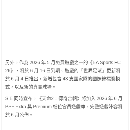
另外，作為 2026 年 5 月免費遊戲之一的《EA Sports FC
26》，將於 6 月 16 日到期。遊戲的「世界足球」更新將
於 6 月 4 日推出，新增包含 48 支國家隊的國際錦標賽模
式，以及新的真實球場。
SIE 同時宣布，《天命2：傳奇合輯》將加入 2026 年 6 月
PS+ Extra 與 Premium 檔位會員遊戲庫，完整遊戲陣容將
於 6 月公佈。