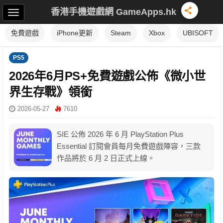
香港手機遊戲網 GameApps.hk
免費遊戲
iPhone更新
Steam
Xbox
UBISOFT
PS5
2026年6月PS+免費遊戲公佈《微小世
界生存戰》領銜
2026-05-27
7610
SIE 公佈 2026 年 6 月 PlayStation Plus
Essential 訂閱會員每月免費遊戲陣容，三款
作品將於 6 月 2 日正式上線。