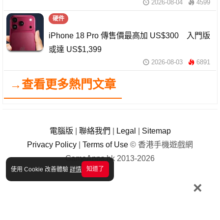
2026-08-04
4599
硬件
iPhone 18 Pro 傳售價最高加 US$300 入門版
或達 US$1,399
2026-08-03
6891
→查看更多熱門文章
電腦版
|
聯絡我們
|
Legal
|
Sitemap
Privacy Policy
|
Terms of Use
© 香港手機遊戲網
GameApps.hk 2013-2026
知道了
使用 Cookie 改善體驗
詳情
×