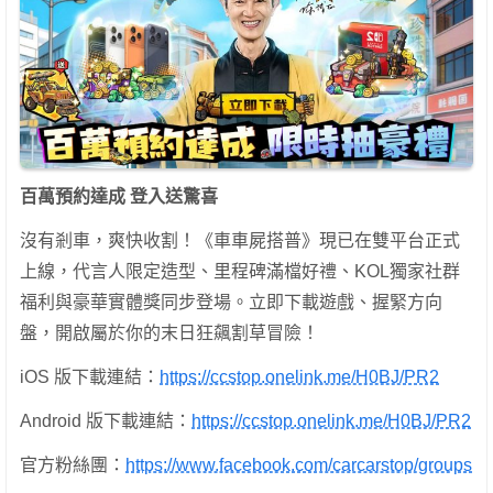
百萬預約達成 登入送驚喜
沒有剎車，爽快收割！《車車屍搭普》現已在雙平台正式
上線，代言人限定造型、里程碑滿檔好禮、KOL獨家社群
福利與豪華實體獎同步登場。立即下載遊戲、握緊方向
盤，開啟屬於你的末日狂飆割草冒險！
iOS 版下載連結：
https://ccstop.onelink.me/H0BJ/PR2
Android 版下載連結：
https://ccstop.onelink.me/H0BJ/PR2
官方粉絲團：
https://www.facebook.com/carcarstop/groups