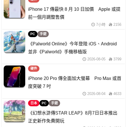
iPhone 17 傳最快 8 月 10 日加價 Apple 或提
前一個月調整售價
7小時
2156
PC
手遊
《Palworld Online》今年登陸 iOS、Android
並非《Palworld》手機移植版
2026-08-05
3799
硬件
iPhone 20 Pro 傳全面加大螢幕 Pro Max 或首
度突破 7 吋
2026-08-04
4633
日本
PC
手遊
《幻想水滸傳STAR LEAP》8月7日日本推出
正史新作免費開玩