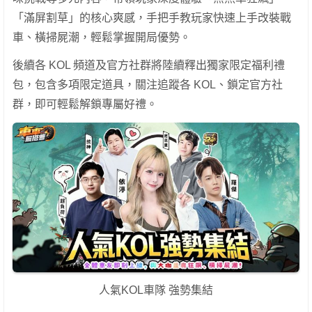
「滿屏割草」的核心爽感，手把手教玩家快速上手改裝戰
車、橫掃屍潮，輕鬆掌握開局優勢。
後續各 KOL 頻道及官方社群將陸續釋出獨家限定福利禮
包，包含多項限定道具，關注追蹤各 KOL、鎖定官方社
群，即可輕鬆解鎖專屬好禮。
人氣KOL車隊 強勢集結