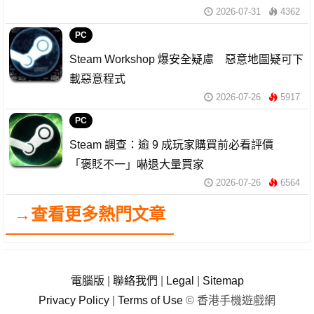
2026-07-31
4362
PC
Steam Workshop 爆安全疑慮 惡意地圖疑可下
載惡意程式
2026-07-26
5917
PC
Steam 調查：逾 9 成玩家購買前必看評價
「褒貶不一」嚇退大量買家
2026-07-26
6564
→查看更多熱門文章
電腦版
|
聯絡我們
|
Legal
|
Sitemap
Privacy Policy
|
Terms of Use
© 香港手機遊戲網