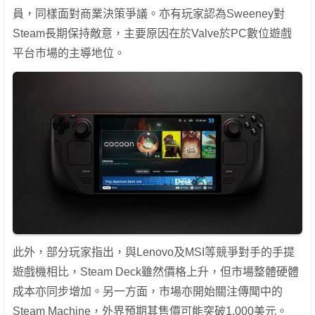
員，同樣面對商業決策爭議。亦有玩家認為Sweeney對
Steam長期保持敵意，主要原因在於Valve於PC數位遊戲
平台市場的主導地位。
此外，部分玩家指出，與Lenovo及MSI等競爭對手的手提
遊戲機相比，Steam Deck雖然價格上升，但市場整體硬體
成本亦同步增加。另一方面，市場亦開始關注傳聞中的
Steam Machine，外界預期其售價可能突破1,000美元。