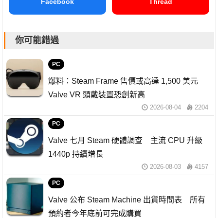
Facebook
Thread
你可能錯過
PC
爆料：Steam Frame 售價或高達 1,500 美元
Valve VR 頭戴裝置恐創新高
2026-08-04
2204
PC
Valve 七月 Steam 硬體調查 主流 CPU 升級
1440p 持續增長
2026-08-03
4157
PC
Valve 公布 Steam Machine 出貨時間表 所有
預約者今年底前可完成購買