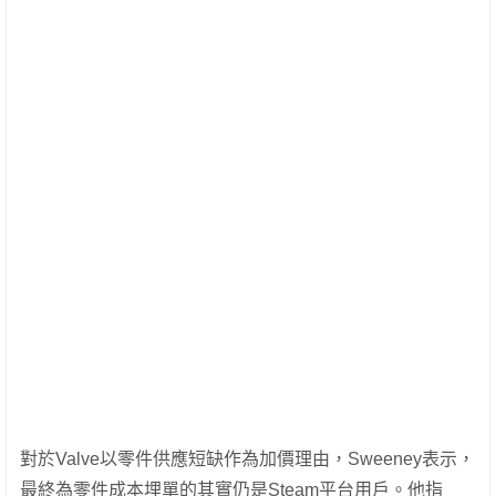
對於Valve以零件供應短缺作為加價理由，Sweeney表示，
最終為零件成本埋單的其實仍是Steam平台用戶。他指