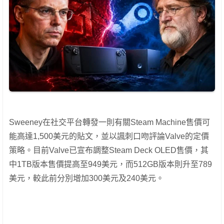
Sweeney在社交平台轉發一則有關Steam Machine售價可
能高達1,500美元的貼文，並以諷刺口吻評論Valve的定價
策略。目前Valve已宣布調整Steam Deck OLED售價，其
中1TB版本售價提高至949美元，而512GB版本則升至789
美元，較此前分別增加300美元及240美元。