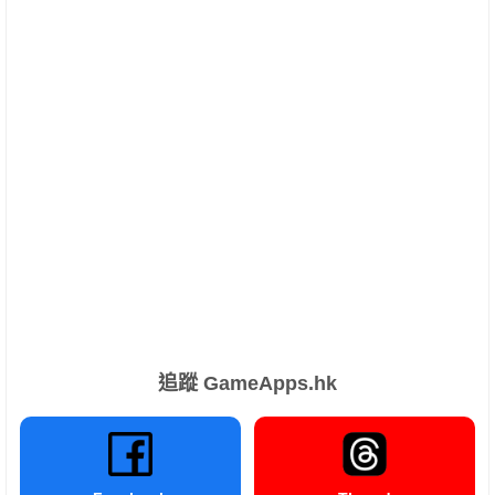
追蹤 GameApps.hk