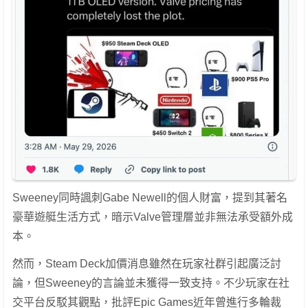
Sweeney同時諷刺Gabe Newell的個人財富，提到其著名
豪華遊艇生活方式，暗示Valve管理層並非無法承受額外成
本。
然而，Steam Deck加價消息雖然在玩家社群引起廣泛討
論，但Sweeney的言論並未獲得一致支持。不少玩家在社
交平台反駁其觀點，批評Epic Games近年曾進行多輪裁