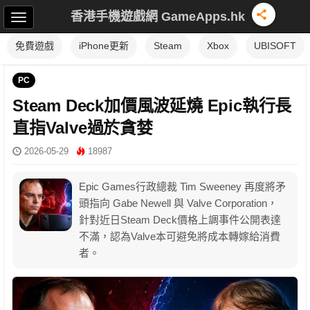
香港手機遊戲網 GameApps.hk
免費遊戲
iPhone更新
Steam
Xbox
UBISOFT
PC
Steam Deck加價風波延燒 Epic執行長
直指Valve過於貪婪
2026-05-29
18987
Epic Games行政總裁 Tim Sweeney 再度將矛
頭指向 Gabe Newell 與 Valve Corporation，
針對近日Steam Deck價格上調事件公開表達
不滿，認為Valve本可避免將成本轉嫁給消費
者。