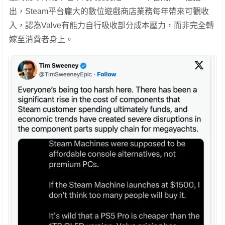
出，Steam平台龐大的數位遊戲商店業務每年帶來可觀收
入，認為Valve有能力自行吸收部分成本壓力，而非完全轉
嫁至消費者身上。