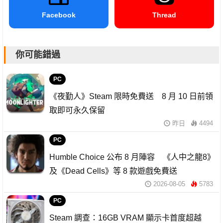
Facebook
Thread
你可能錯過
PC
《夜勤人》Steam 限時免費送 8 月 10 日前領
取即可永久保留
昨日
4494
PC
Humble Choice 公布 8 月陣容 《人中之龍8》
及《Dead Cells》等 8 款遊戲免費送
2026-08-05
5783
PC
Steam 調查：16GB VRAM 顯示卡首度超越