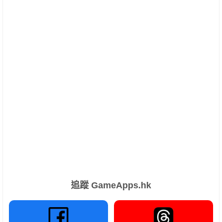
追蹤 GameApps.hk