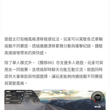
遊戲主打街機風格漂移競速玩法，玩家可以駕駛各式車輛
挑戰不同賽道，透過連續漂移累積分數與連擊紀錄，體驗
高速過彎帶來的爽快感。
除了單人模式外，《飄移86》亦支援多人遊戲，玩家可與
朋友一同競賽，並透過即時聊天功能互動交流。遊戲同時
提供大量車款與地圖選擇，讓玩家能夠持續挑戰不同賽道
與駕駛風格。