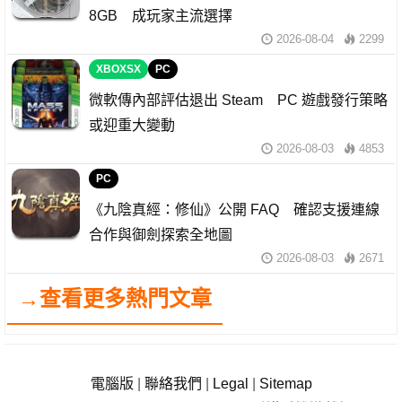
8GB 成玩家主流選擇
2026-08-04
2299
XBOXSX
PC
微軟傳內部評估退出 Steam PC 遊戲發行策略
或迎重大變動
2026-08-03
4853
PC
《九陰真經：修仙》公開 FAQ 確認支援連線
合作與御劍探索全地圖
2026-08-03
2671
→查看更多熱門文章
電腦版
|
聯絡我們
|
Legal
|
Sitemap