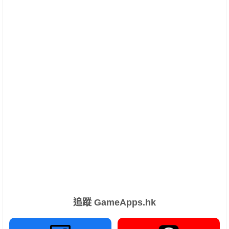
追蹤 GameApps.hk