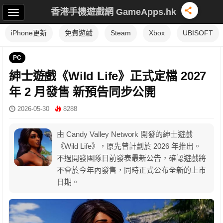
香港手機遊戲網 GameApps.hk
iPhone更新
免費遊戲
Steam
Xbox
UBISOFT
PC
紳士遊戲《Wild Life》正式定檔 2027
年 2 月發售 新預告同步公開
2026-05-30
8288
由 Candy Valley Network 開發的紳士遊戲
《Wild Life》，原先曾計劃於 2026 年推出。
不過開發團隊日前發表最新公告，確認遊戲將
不會於今年內發售，同時正式公布全新的上市
日期。