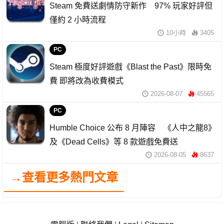
Steam 免費送劇情防守新作 97% 玩家好評但
僅約 2 小時流程
10小時
3405
PC
Steam 極度好評遊戲《Blast the Past》限時免
費 即將改為收費模式
2026-08-07
45565
PC
Humble Choice 公布 8 月陣容 《人中之龍8》
及《Dead Cells》等 8 款遊戲免費送
2026-08-05
8637
→查看更多熱門文章