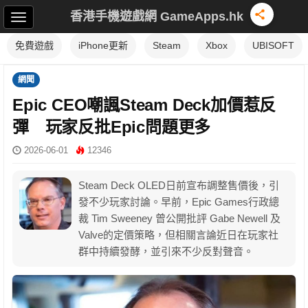
香港手機遊戲網 GameApps.hk
免費遊戲
iPhone更新
Steam
Xbox
UBISOFT
網聞
Epic CEO嘲諷Steam Deck加價惹反
彈 玩家反批Epic問題更多
2026-06-01
12346
Steam Deck OLED日前宣布調整售價後，引
發不少玩家討論。早前，Epic Games行政總
裁 Tim Sweeney 曾公開批評 Gabe Newell 及
Valve的定價策略，但相關言論近日在玩家社
群中持續發酵，並引來不少反對聲音。