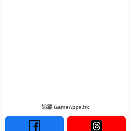
追蹤 GameApps.hk