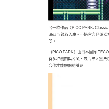
另一款作品《PICO PARK: Clas
Steam 領取入庫。不過官方已確認
間。
《PICO PARK》由日本團隊 T
有多種機關與障礙，包括單人無法
合作才能解開的謎題。