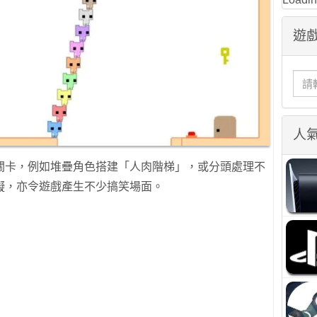
遊戲
人
關卡，例如堆疊角色搭建「人肉階梯」，或分頭處理不
礙，亦令遊戲產生不少搞笑場面。