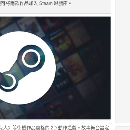
家現可將兩款作品加入 Steam 遊戲庫。
款帶有《洛克人》等街機作品風格的 2D 動作遊戲。故事舞台設定