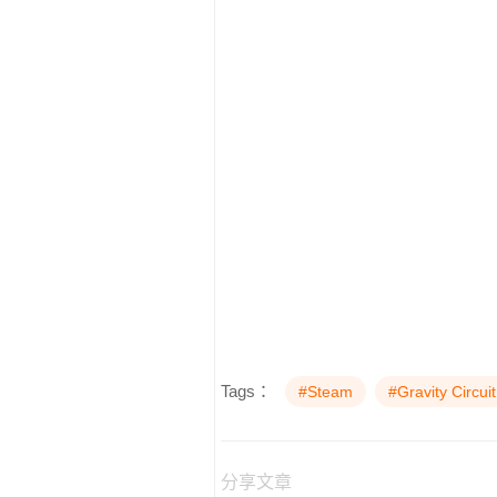
Tags：
#Steam
#Gravity Circuit
分享文章