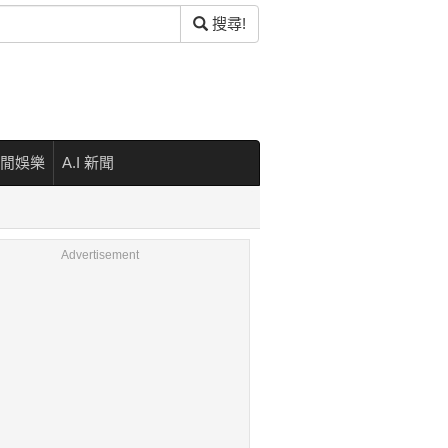
搜尋!
閒娛樂
A.I 新聞
Advertisement