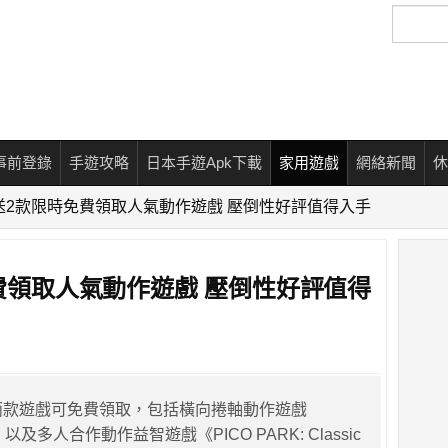
搜
尋
事前登錄
手遊攻略
日本手遊Apk下載
家用遊戲
網絡新聞
休
 再送2款限時免費領取人氣動作遊戲 壓倒性好評值得入手
免費領取人氣動作遊戲 壓倒性好評值得
再有兩款遊戲可免費領取，包括橫向捲軸動作遊戲
cuit》以及多人合作動作益智遊戲《PICO PARK: Classic