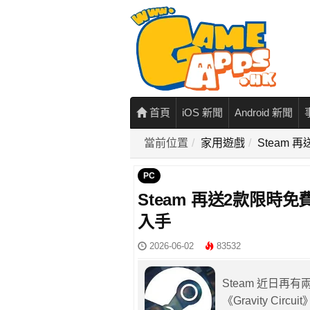
首頁
iOS 新聞
Android 新聞
當前位置
家用遊戲
Steam
PC
Steam 再送2款限時
入手
2026-06-02
83532
Steam 近日
《Gravity Cir