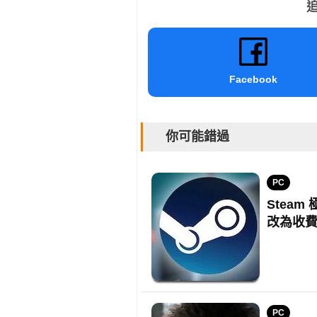
追
Facebook
你可能錯過
PC
Steam
改為收
PC