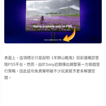
表面上，這項標示只是說明《羊蹄山戰鬼》目前僅確認登
陸PS5平台。然而，由於Sony近期傳出調整第一方遊戲發
行策略，因此這句免責聲明被不少玩家賦予更多解讀空
間。