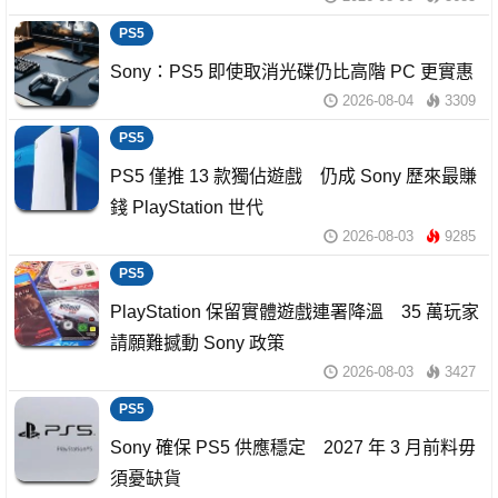
PS5
Sony：PS5 即使取消光碟仍比高階 PC 更實惠
2026-08-04
3309
PS5
PS5 僅推 13 款獨佔遊戲 仍成 Sony 歷來最賺
錢 PlayStation 世代
2026-08-03
9285
PS5
PlayStation 保留實體遊戲連署降溫 35 萬玩家
請願難撼動 Sony 政策
2026-08-03
3427
PS5
Sony 確保 PS5 供應穩定 2027 年 3 月前料毋
須憂缺貨