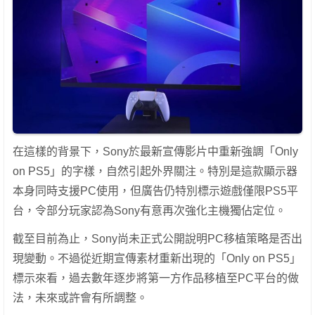
在這樣的背景下，Sony於最新宣傳影片中重新強調「Only
on PS5」的字樣，自然引起外界關注。特別是這款顯示器
本身同時支援PC使用，但廣告仍特別標示遊戲僅限PS5平
台，令部分玩家認為Sony有意再次強化主機獨佔定位。
截至目前為止，Sony尚未正式公開說明PC移植策略是否出
現變動。不過從近期宣傳素材重新出現的「Only on PS5」
標示來看，過去數年逐步將第一方作品移植至PC平台的做
法，未來或許會有所調整。