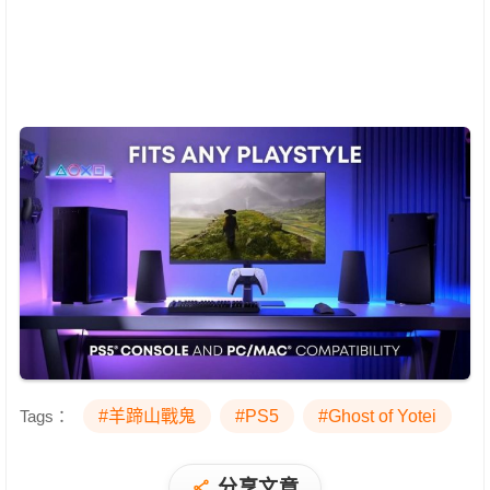
Tags：
#羊蹄山戰鬼
#PS5
#Ghost of Yotei
分享文章