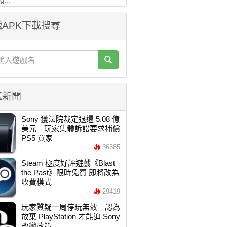
APK下載搜尋
氣新聞
Sony 獲法院裁定退還 5.08 億
美元 玩家集體訴訟要求補償
PS5 買家
36385
Steam 極度好評遊戲《Blast
the Past》限時免費 即將改為
收費模式
29419
玩家質疑一周停玩無效 認為
放棄 PlayStation 才能迫 Sony
改變政策