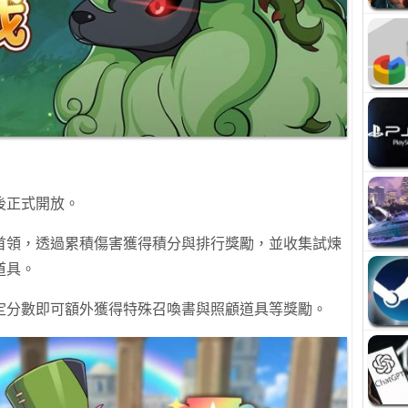
後正式開放。
首領，透過累積傷害獲得積分與排行獎勵，並收集試煉
道具。
定分數即可額外獲得特殊召喚書與照顧道具等獎勵。