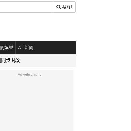
搜尋!
閒娛樂
A.I 新聞
利同步開啟
Advertisement