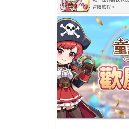
冒險旅程。