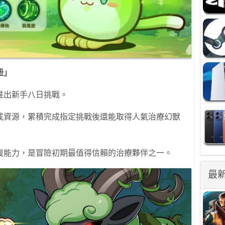
妞」
推出新手八日挑戰。
成資源，累積完成指定挑戰後還能取得人氣治療幻獸
復能力，是冒險初期最值得信賴的治療夥伴之一。
最