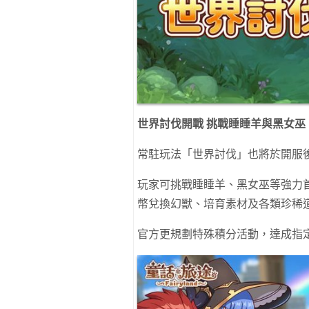
世界討伐開戰
挑戰睡睡羊與黑女巫
常駐玩法「世界討伐」也將於開服
玩家可挑戰睡睡羊、黑女巫等強力
幣兌換幻獸、培育素材及各類珍稀
官方更規劃特殊積分活動，達成指