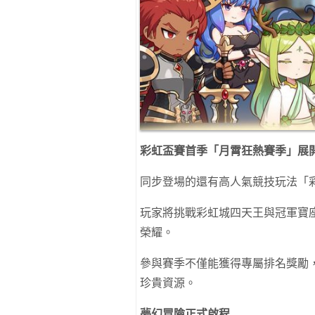
彩虹盃賽首季「月霄狂熱賽季」展
同步登場的還有高人氣競技玩法「
玩家將挑戰彩虹城四天王與冠軍寶
榮耀。
參與賽季不僅能獲得專屬排名獎勵
珍貴資源。
夢幻冒險正式啟程