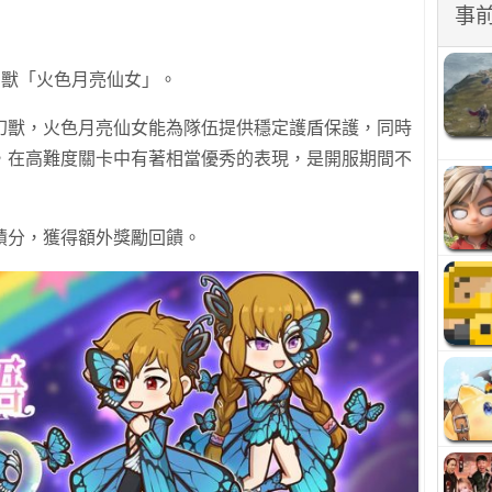
事
幻獸「火色月亮仙女」。
幻獸，火色月亮仙女能為隊伍提供穩定護盾保護，同時
，在高難度關卡中有著相當優秀的表現，是開服期間不
積分，獲得額外獎勵回饋。