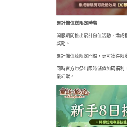
累計儲值送限定時裝
開服期間推出累計儲值活動，達成
獎勵。
累計儲值達限定門檻，更可獲得限
同時官方也祭出限時儲值加碼福利
儀幻獸。