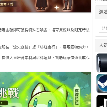
遊戲
指定金額即可獲得特殊召喚書、培育資源以及限定時裝
人
定服裝「流火夜櫻」或「緋紅夜行」，展現獨特魅力。
，提供大量培育素材與珍稀道具，幫助玩家快速養成心