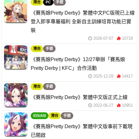
港台
PC
手遊
《賽馬娘Pretty Derby》繁體中文PC版現已上線
登入即享專屬福利 全新自主訓練培育功能已實
裝
2026-07-07
10718
港台
手遊
《賽馬娘Pretty Derby》12/27舉辦「賽馬娘
Pretty Derby | KFC」合作活動
2025-12-29
14417
港台
手遊
《賽馬娘Pretty Derby》繁體中文版正式上線
2022-06-27
10951
IOS/AN
港台
手遊
《賽馬娘Pretty Derby》繁體中文版事前下載現
已開啟