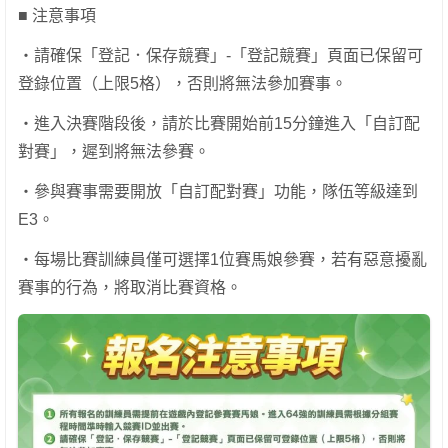
■ 注意事項
・請確保「登記．保存競賽」-「登記競賽」頁面已保留可
登錄位置（上限5格），否則將無法參加賽事。
・進入決賽階段後，請於比賽開始前15分鐘進入「自訂配
對賽」，遲到將無法參賽。
・參與賽事需要開放「自訂配對賽」功能，隊伍等級達到
E3。
・每場比賽訓練員僅可選擇1位賽馬娘參賽，若有惡意擾亂
賽事的行為，將取消比賽資格。