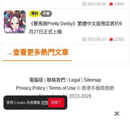
2022-06-26
13887
港台
手遊
《賽馬娘Pretty Derby》繁體中文版預定將於6
月27日正式上線
2022-05-27
12365
→查看更多熱門文章
電腦版
|
聯絡我們
|
Legal
|
Sitemap
Privacy Policy
|
Terms of Use
© 香港手機遊戲網
GameApps.hk 2013-2026
知道了
使用 Cookie 改善體驗
詳情
×