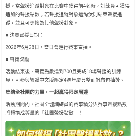
援。當聲援追蹤對象在比賽中獲得前4名時，訓練員可獲得
追加的聲援點數；若聲援追蹤對象遭淘汰則結束聲援追
蹤，並且可更換為其他聲援對象。
■ 決賽聲援日期：
2026年6月28日，當日會進行賽事直播。
■ 聲援獎勵
活動結束後，聲援點數達到700且完成18場聲援的訓練
員，可參與繁體中文版限定4週年慶典雙面帆布包抽獎。
集結全社團的力量，一起贏得限定周邊
活動期間內，社團全體訓練員的賽事積分與賽事聲援點數
將轉換成等量的「社團聲援點數」！