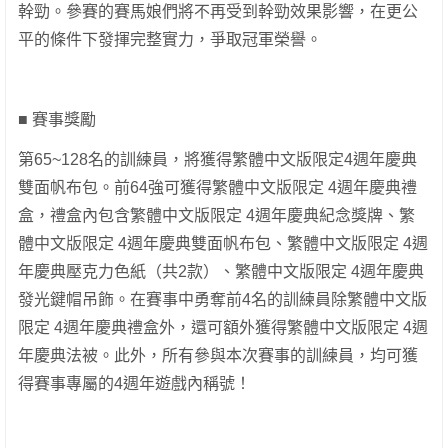
幹勁。參賽的賽馬娘們將不再受到幹勁效果影響，在更公
平的條件下發揮完整實力，爭取冠軍榮譽。
■ 賽事獎勵
第65~128名的訓練員，將獲得繁體中文版限定4週年慶典
雙面帆布包。前64強可獲得繁體中文版限定 4週年慶典禮
盒，禮盒內包含繁體中文版限定 4週年慶典紀念獎牌、繁
體中文版限定 4週年慶典雙面帆布包、繁體中文版限定 4週
年慶典壓克力色紙（共2款）、繁體中文版限定 4週年慶典
發光鍵帽吊飾。在賽事中勇奪前4名的訓練員除繁體中文版
限定 4週年慶典禮盒外，還可額外獲得繁體中文版限定 4週
年慶典法被。此外，所有參與本次賽事的訓練員，均可獲
得賽事專屬的4週年遊戲內稱號！