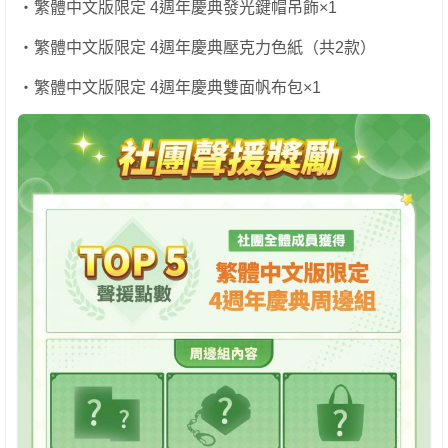
・繁體中文版限定 4週年慶典發光鍵帽吊飾×1
・繁體中文版限定 4週年慶典壓克力色紙（共2款）
・繁體中文版限定 4週年慶典雙面帆布包×1