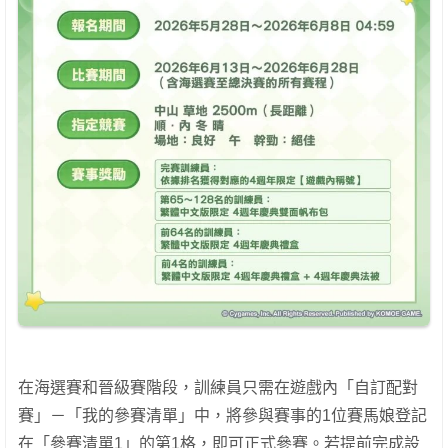
在海選賽和晉級賽階段，訓練員只需在遊戲內「自訂配對
賽」－「我的參賽清單」中，將參與賽事的1位賽馬娘登記
在「參賽清單1」的第1格，即可正式參賽。若提前完成設