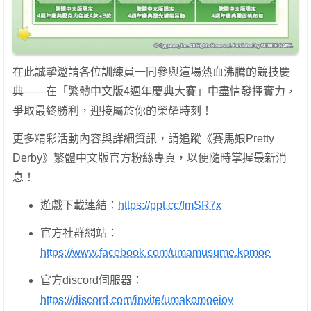
在此誠摯邀請各位訓練員一同參與這場熱血沸騰的競技慶
典——在「繁體中文版4週年慶典大賽」中盡情發揮實力，
爭取最終勝利，迎接屬於你的榮耀時刻！
更多精彩活動內容與詳細資訊，請追蹤《賽馬娘Pretty
Derby》繁體中文版官方粉絲專頁，以便隨時掌握最新消
息！
遊戲下載連結：
https://ppt.cc/fmSR7x
官方社群網站：
https://www.facebook.com/umamusume.komoe
官方discord伺服器：
https://discord.com/invite/umakomoejoy