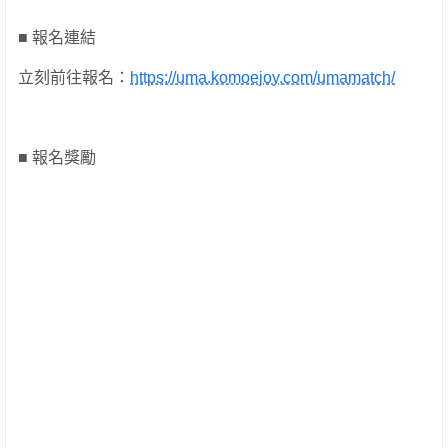
■ 報名連結
立刻前往報名：
https://uma.komoejoy.com/umamatch/
■ 報名獎勵