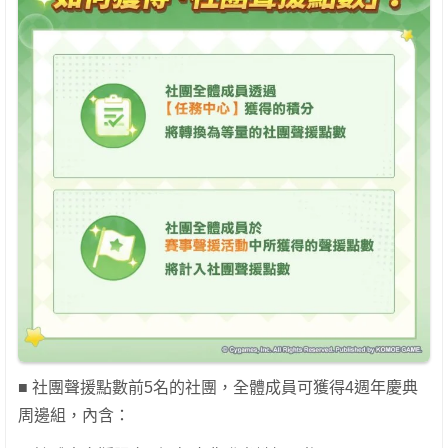
■ 社團聲援點數前5名的社團，全體成員可獲得4週年慶典
周邊組，內含：