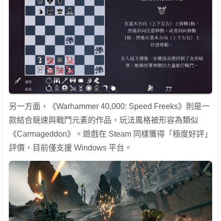
另一方面，《Warhammer 40,000: Speed Freeks》則是一
款結合競速與戰鬥元素的作品，玩法風格被形容為類似
《Carmageddon》。遊戲在 Steam 同樣獲得「極度好評」
評價，目前僅支援 Windows 平台。