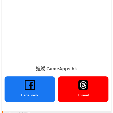
追蹤 GameApps.hk
Facebook
Thread