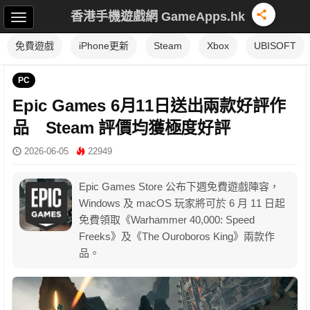
香港手機遊戲網 GameApps.hk
免費遊戲
iPhone更新
Steam
Xbox
UBISOFT
PC
Epic Games 6月11日送出兩款好評作
品 Steam 評價均獲極度好評
2026-06-05
22949
Epic Games Store 公布下週免費遊戲陣容，
Windows 及 macOS 玩家將可於 6 月 11 日起
免費領取《Warhammer 40,000: Speed
Freeks》及《The Ouroboros King》兩款作
品。