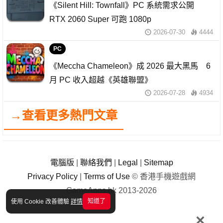
《Silent Hill: Townfall》PC 系統需求公開
RTX 2060 Super 可跑 1080p
2026-07-30
4444
PC
《Meccha Chameleon》成 2026 最大黑馬 6
月 PC 收入超越《英雄聯盟》
2026-07-28
4934
→查看更多熱門文章
電腦版
|
聯絡我們
|
Legal
|
Sitemap
Privacy Policy
|
Terms of Use
© 香港手機遊戲網
GameApps.hk 2013-2026
知道了
使用 Cookie 改善體驗
詳情
×