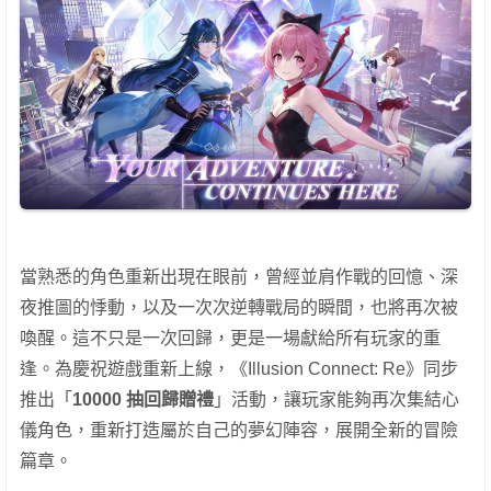
當熟悉的角色重新出現在眼前，曾經並肩作戰的回憶、深
夜推圖的悸動，以及一次次逆轉戰局的瞬間，也將再次被
喚醒。這不只是一次回歸，更是一場獻給所有玩家的重
逢。為慶祝遊戲重新上線，《Illusion Connect: Re》同步
推出「
10000
抽回歸贈禮
」活動，讓玩家能夠再次集結心
儀角色，重新打造屬於自己的夢幻陣容，展開全新的冒險
篇章。