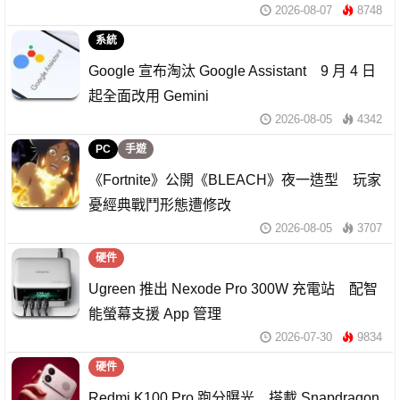
2026-08-07
8748
系統
Google 宣布淘汰 Google Assistant 9 月 4 日
起全面改用 Gemini
2026-08-05
4342
PC
手遊
《Fortnite》公開《BLEACH》夜一造型 玩家
憂經典戰鬥形態遭修改
2026-08-05
3707
硬件
Ugreen 推出 Nexode Pro 300W 充電站 配智
能螢幕支援 App 管理
2026-07-30
9834
硬件
Redmi K100 Pro 跑分曝光 搭載 Snapdragon