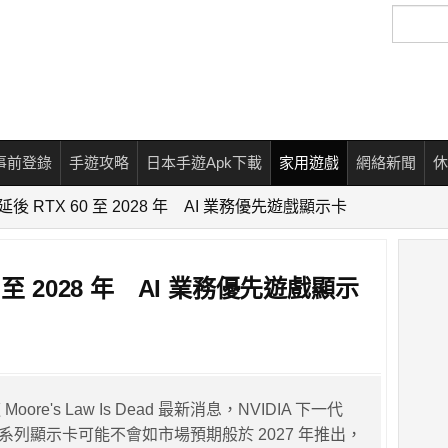
搜
尋
事前登錄
手遊攻略
日本手遊Apk下載
家用遊戲
網絡新聞
休
傳延後 RTX 60 至 2028 年 AI 業務優先遊戲顯示卡
60 至 2028 年 AI 業務優先遊戲顯示
ore's Law Is Dead 最新消息，NVIDIA 下一代
X 60 系列顯示卡可能不會如市場預期般於 2027 年推出，