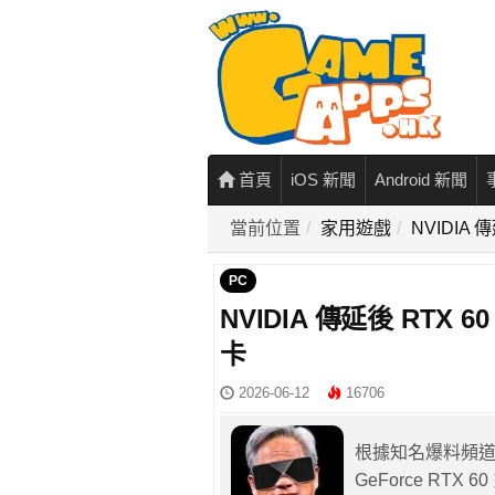
首頁
iOS 新聞
Android 新聞
當前位置
家用遊戲
NVIDIA 
PC
NVIDIA 傳延後 RTX 
卡
2026-06-12
16706
根據知名爆料頻道 Mo
GeForce RT