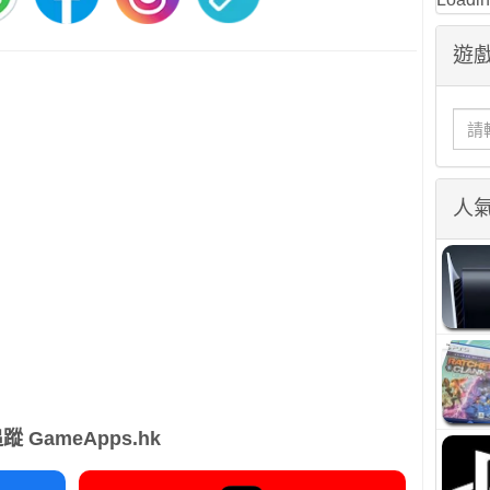
遊戲
人
蹤 GameApps.hk