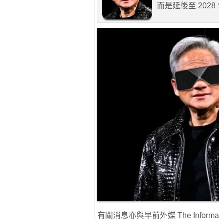
而是延後至 202
有關消息亦與早前外媒 The Informat