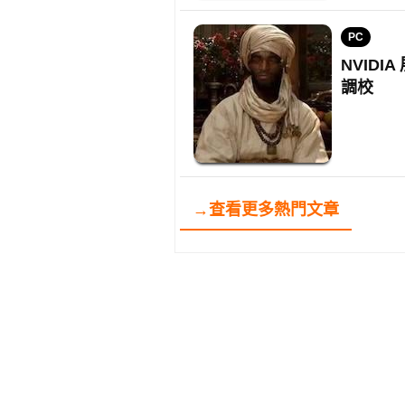
PC
NVIDI
調校
→查看更多熱門文章