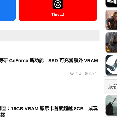
Thread
A 傳研 GeForce 新功能 SSD 可充當額外 VRAM
能
昨日
2527
最
 調查：16GB VRAM 顯示卡首度超越 8GB 成玩
選擇