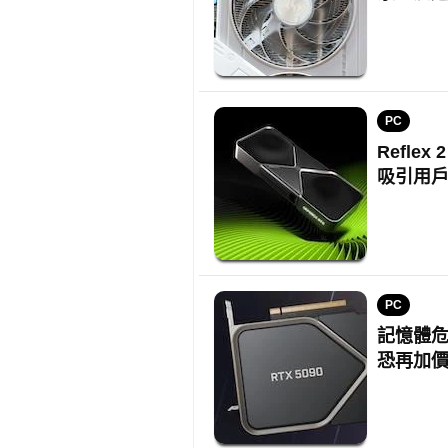
PC
Reflex
吸引用
PC
記憶體危機
恐再加