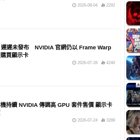
2026-08-04
2292
 2 遲遲未發布 NVIDIA 官網仍以 Frame Warp
戶購買顯示卡
2026-07-28
4240
持續 NVIDIA 傳調高 GPU 套件售價 顯示卡
價
2026-07-24
3289