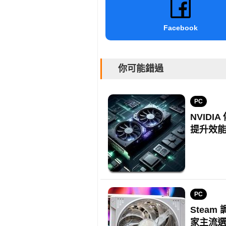
Facebook
你可能錯過
PC
NVIDI
提升效
PC
Steam
家主流