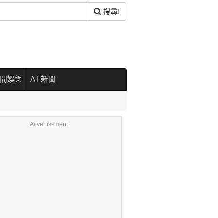
搜尋!
閒娛樂
A.I 新聞
Advertisement