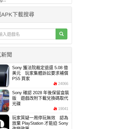
APK下載搜尋
氣新聞
Sony 獲法院裁定退還 5.08 億
美元 玩家集體訴訟要求補償
PS5 買家
24066
Sony 確認 2028 年後保留盒裝
版 遊戲改附下載兌換碼取代
光碟
19041
玩家質疑一周停玩無效 認為
放棄 PlayStation 才能迫 Sony
改變政策