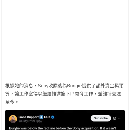
根據她的消息，Sony收購後為Bungie提供了額外資金與預
算，讓工作室得以繼續推進旗下IP開發工作，並維持營運
至今。