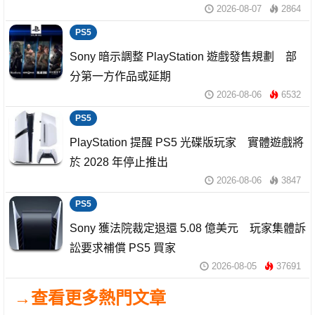
2026-08-07
2864
PS5
Sony 暗示調整 PlayStation 遊戲發售規劃 部
分第一方作品或延期
2026-08-06
6532
PS5
PlayStation 提醒 PS5 光碟版玩家 實體遊戲將
於 2028 年停止推出
2026-08-06
3847
PS5
Sony 獲法院裁定退還 5.08 億美元 玩家集體訴
訟要求補償 PS5 買家
2026-08-05
37691
→查看更多熱門文章