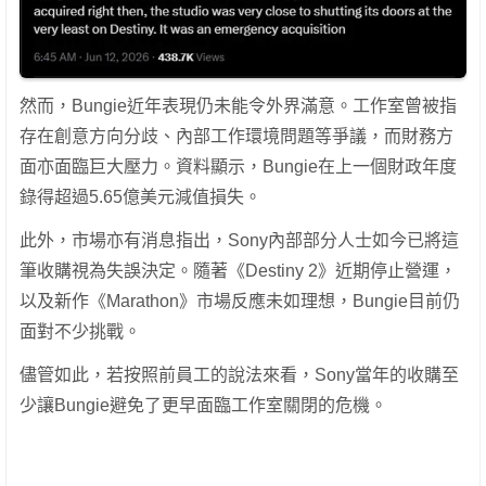
然而，Bungie近年表現仍未能令外界滿意。工作室曾被指
存在創意方向分歧、內部工作環境問題等爭議，而財務方
面亦面臨巨大壓力。資料顯示，Bungie在上一個財政年度
錄得超過5.65億美元減值損失。
此外，市場亦有消息指出，Sony內部部分人士如今已將這
筆收購視為失誤決定。隨著《Destiny 2》近期停止營運，
以及新作《Marathon》市場反應未如理想，Bungie目前仍
面對不少挑戰。
儘管如此，若按照前員工的說法來看，Sony當年的收購至
少讓Bungie避免了更早面臨工作室關閉的危機。