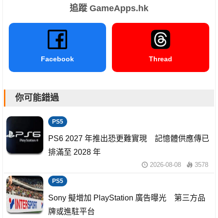
追蹤 GameApps.hk
Facebook
Thread
你可能錯過
PS5
PS6 2027 年推出恐更難實現 記憶體供應傳已
排滿至 2028 年
2026-08-08
3578
PS5
Sony 擬增加 PlayStation 廣告曝光 第三方品
牌或進駐平台