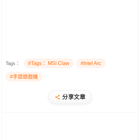
Tags：
#Tags： MSI Claw
#Intel Arc
#手提遊戲機
分享文章