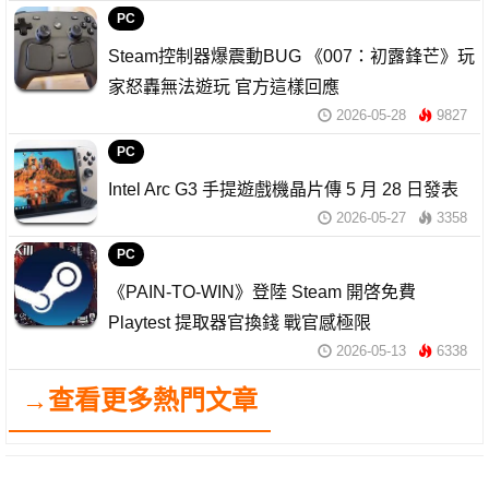
PC
Steam控制器爆震動BUG 《007：初露鋒芒》玩
家怒轟無法遊玩 官方這樣回應
2026-05-28
9827
PC
Intel Arc G3 手提遊戲機晶片傳 5 月 28 日發表
2026-05-27
3358
PC
《PAIN-TO-WIN》登陸 Steam 開啓免費
Playtest 提取器官換錢 戰官感極限
2026-05-13
6338
→查看更多熱門文章