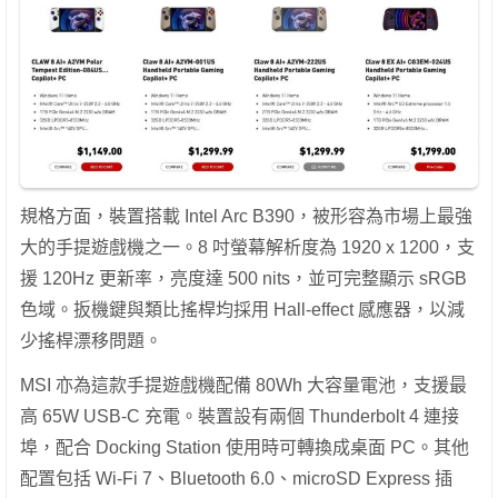
規格方面，裝置搭載 Intel Arc B390，被形容為市場上最強
大的手提遊戲機之一。8 吋螢幕解析度為 1920 x 1200，支
援 120Hz 更新率，亮度達 500 nits，並可完整顯示 sRGB
色域。扳機鍵與類比搖桿均採用 Hall-effect 感應器，以減
少搖桿漂移問題。
MSI 亦為這款手提遊戲機配備 80Wh 大容量電池，支援最
高 65W USB-C 充電。裝置設有兩個 Thunderbolt 4 連接
埠，配合 Docking Station 使用時可轉換成桌面 PC。其他
配置包括 Wi-Fi 7、Bluetooth 6.0、microSD Express 插