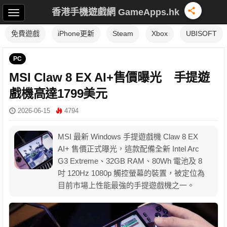
香港手機遊戲網 GameApps.hk
免費遊戲
iPhone更新
Steam
Xbox
UBISOFT
PC
MSI Claw 8 EX AI+售價曝光 手提遊
戲機高達1799美元
2026-06-15
4794
MSI 最新 Windows 手提遊戲機 Claw 8 EX
AI+ 售價正式曝光，這款配備全新 Intel Arc
G3 Extreme、32GB RAM、80Wh 電池及 8
吋 120Hz 1080p 觸控螢幕的裝置，被定位為
目前市場上性能最強的手提遊戲機之一。