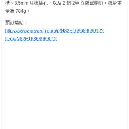
槽、3.5mm 耳機插孔，以及 2 個 2W 立體聲喇叭，機身重
量為 784g。
預訂連結：
https://www.newegg.com/p/N82E16868969012?
Item=N82E16868969012