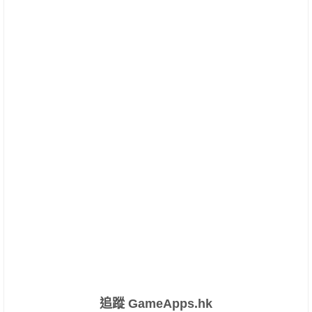
追蹤 GameApps.hk