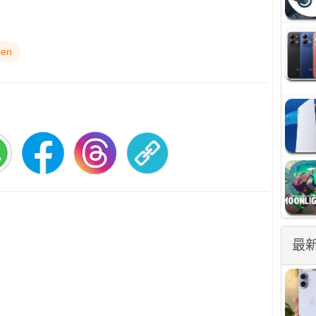
zen
最