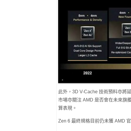
此外，3D V-Cache 技術預料亦將延續
市場亦關注 AMD 是否會在未來
算表現。
Zen 6 最終規格目前仍未獲 A