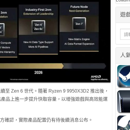
遊戲
人
至 Zen 6 世代。隨著 Ryzen 9 9950X3D2 推出後，
旗艦產品上進一步提升快取容量，以增強遊戲與高效能運
MD 官方確認，實際產品配置仍有待後續消息公布。