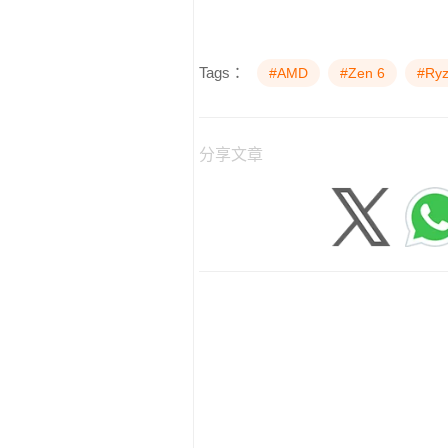
Tags：
#AMD
#Zen 6
#Ry
分享文章