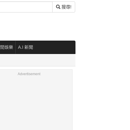
搜尋!
閒娛樂
A.I 新聞
Advertisement