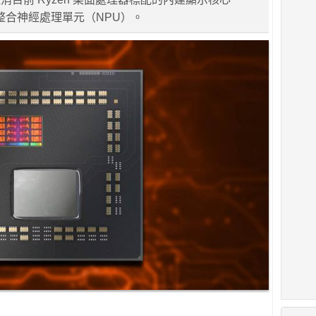
為整合神經處理單元（NPU）。