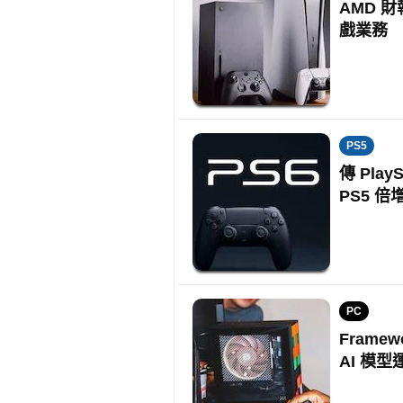
AMD 
戲業務
PS5
傳 Play
PS5 倍
PC
Frame
AI 模型