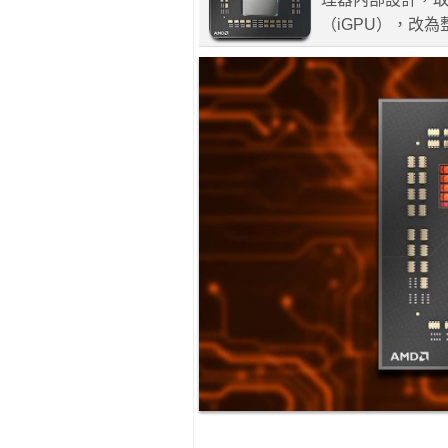
（iGPU），改