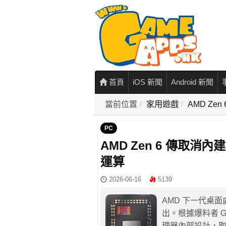
首頁
iOS 新聞
Android 新聞
當前位置
家用遊戲
AMD Ze
PC
AMD Zen 6 傳取消內
運算
2026-06-16
5139
AMD 下一代桌面處
出。根據爆料者 Go
理器內部設計，取