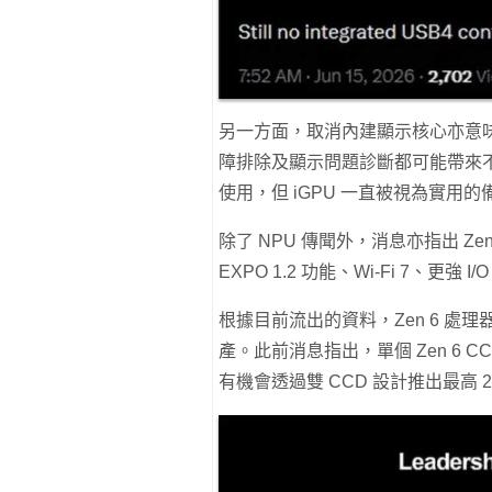
另一方面，取消內建顯示核心亦意
障排除及顯示問題診斷都可能帶來不
使用，但 iGPU 一直被視為實用
除了 NPU 傳聞外，消息亦指出 Ze
EXPO 1.2 功能、Wi-Fi 7、更強
根據目前流出的資料，Zen 6 處理器
產。此前消息指出，單個 Zen 6 CCD
有機會透過雙 CCD 設計推出最高 