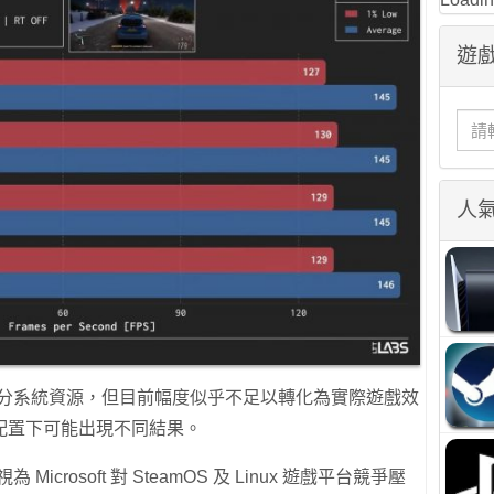
遊戲
人
放了部分系統資源，但目前幅度似乎不足以轉化為實際遊戲效
配置下可能出現不同結果。
Microsoft 對 SteamOS 及 Linux 遊戲平台競爭壓