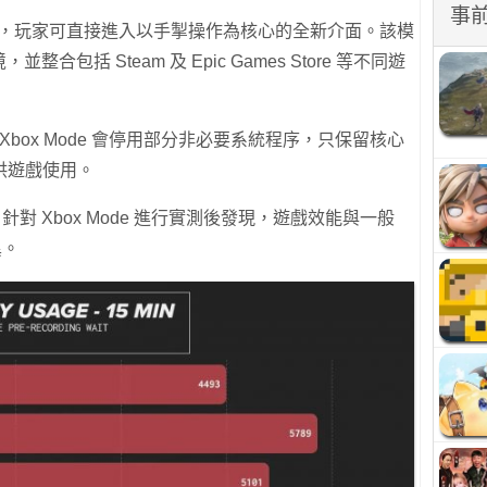
事
開始推出，玩家可直接進入以手掣操作為核心的全新介面。該模
並整合包括 Steam 及 Epic Games Store 等不同遊
示 Xbox Mode 會停用部分非必要系統程序，只保留核心
供遊戲使用。
T）近日針對 Xbox Mode 進行實測後發現，遊戲效能與一般
異。