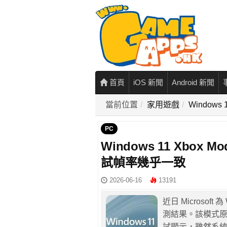
首頁
iOS 新聞
Android 新聞
當前位置
家用遊戲
Window
PC
Windows 11 Xbox
試幀率幾乎一致
2026-06-16
13191
近日 Microsoft
測結果。該模式原
試顯示，雖然系