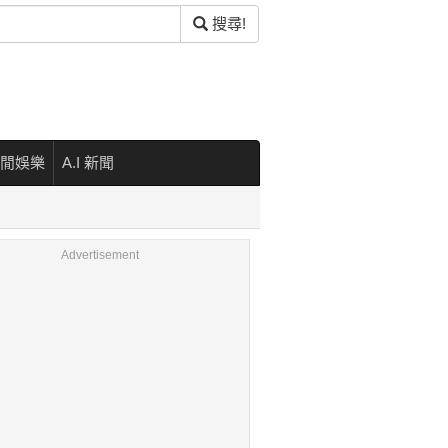
搜尋!
閒娛樂
A.I 新聞
Advertisement