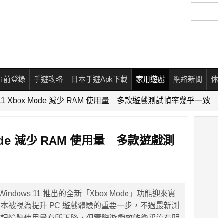
搜
尋
事前登錄
手遊攻略
日本手遊Apk下載
家用遊戲
網絡新聞
休
s 11 Xbox Mode 減少 RAM 使用量 多款遊戲測試幀率幾乎一致
 Mode 減少 RAM 使用量 多款遊戲測
 為 Windows 11 推出的全新「Xbox Mode」功能迎來實
本被視為提升 PC 遊戲體驗的重要一步，不過最新測
統記憶體使用量有所下降，但實際遊戲效能幾乎沒有明