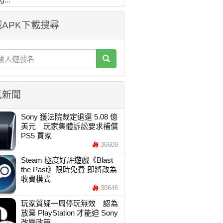
APK下載搜尋
氣新聞
Sony 獲法院裁定退還 5.08 億
美元 玩家集體訴訟要求補償
PS5 買家
36609
Steam 極度好評遊戲《Blast
the Past》限時免費 即將改為
收費模式
30646
玩家質疑一周停玩無效 認為
放棄 PlayStation 才能迫 Sony
改變政策