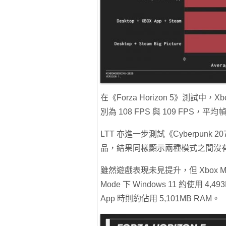
在《Forza Horizon 5》測試中
別為 108 FPS 與 109 FPS，平
LTT 亦進一步測試《Cyberpunk 20
品，結果同樣顯示兩種模式之間沒
雖然遊戲表現未見提升，但 Xbox 
Mode 下 Windows 11 約使用 4,
App 時則約佔用 5,101MB RAM。