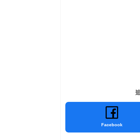
追
Facebook