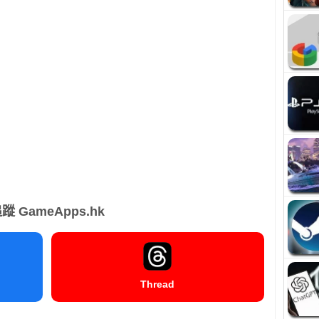
蹤 GameApps.hk
Thread