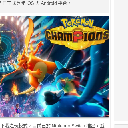
17 日正式登陸 iOS 與 Android 平台。
費下載遊玩模式，目前已於 Nintendo Switch 推出，並