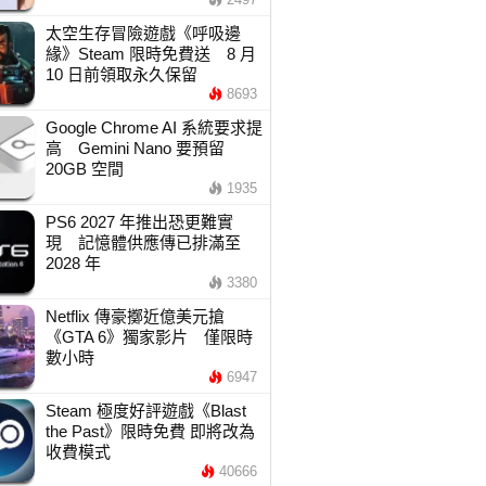
太空生存冒險遊戲《呼吸邊
緣》Steam 限時免費送 8 月
10 日前領取永久保留
8693
Google Chrome AI 系統要求提
高 Gemini Nano 要預留
20GB 空間
1935
PS6 2027 年推出恐更難實
現 記憶體供應傳已排滿至
2028 年
3380
Netflix 傳豪擲近億美元搶
《GTA 6》獨家影片 僅限時
數小時
6947
Steam 極度好評遊戲《Blast
the Past》限時免費 即將改為
收費模式
40666