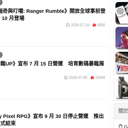
遊
瑞奇與叮噹: Ranger Rumble》開放全球事前登
10 月登場
2026-07-19
6956
遊
龍UP》宣布 7 月 15 日營運 培育數碼暴龍展
2026-07-08
33948
關於
ey Pixel RPG》宣布 9 月 30 日停止營運 推出
正式結束
G