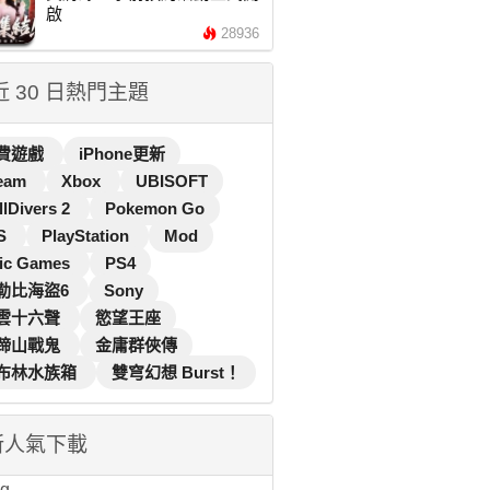
啟
28936
 近 30 日熱門主題
費遊戲
iPhone更新
eam
Xbox
UBISOFT
llDivers 2
Pokemon Go
S
PlayStation
Mod
ic Games
PS4
勒比海盜6
Sony
雲十六聲
慾望王座
蹄山戰鬼
金庸群俠傳
布林水族箱
雙穹幻想 Burst！
新人氣下載
...