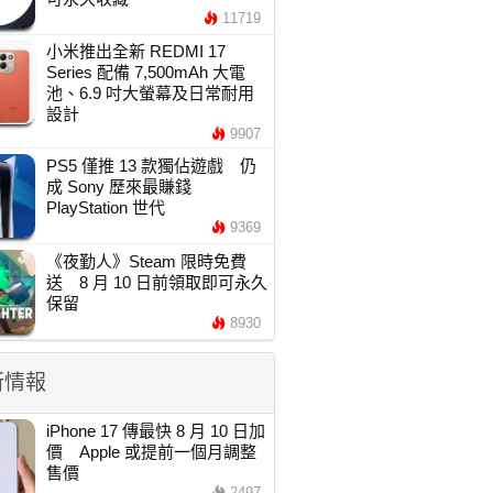
11719
小米推出全新 REDMI 17
Series 配備 7,500mAh 大電
池、6.9 吋大螢幕及日常耐用
設計
9907
PS5 僅推 13 款獨佔遊戲 仍
成 Sony 歷來最賺錢
PlayStation 世代
9369
《夜勤人》Steam 限時免費
送 8 月 10 日前領取即可永久
保留
8930
新情報
iPhone 17 傳最快 8 月 10 日加
價 Apple 或提前一個月調整
售價
2497