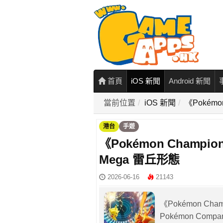
首頁
iOS 新聞
Android 新聞
當前位置
iOS 新聞
《Pokémo
港台
手遊
《Pokémon Champ
Mega 雷丘形態
2026-06-16
21143
《Pokémon C
Pokémon Com