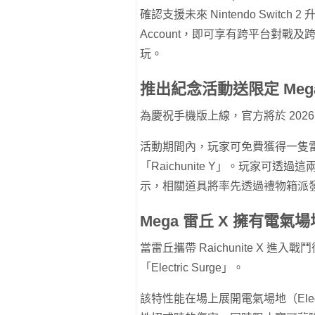
確認支援未來 Nintendo Switc
Account，即可享有跨平台對戰及
玩。
推出紀念活動送限定 Meg
為慶祝手機版上線，官方將於 2026 年
活動期間內，玩家可免費獲得一隻雷丘，以
「Raichunite Y」。玩家可透
示，相關道具將率先透過禮物箱派
Mega 雷丘 X 擁有電氣
當雷丘攜帶 Raichunite X 進
「Electric Surge」。
該特性能在場上展開電氣場地（Elect