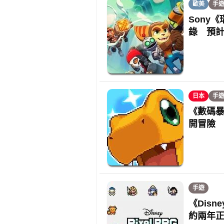
歐美
手
Sony《
錄 預計 
日本
手
《數碼暴
開冒險
手遊
《Disn
約兩年