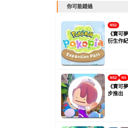
你可能錯過
NS2
《寶可夢
衍生作
NS2
NS
《寶可夢：
步推出