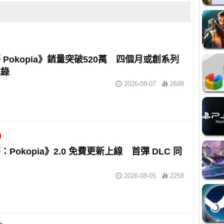
 Pokopia》銷量突破520萬 四個月或創系列
紀錄
2026-08-07
2688
Pokopia》2.0 免費更新上線 首彈 DLC 同
2026-08-05
2258