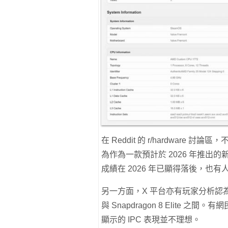
在 Reddit 的 r/hardware 討
為作為一款預計於 2026 年推
成績在 2026 年已顯得落後，也有人認
另一方面，X 平台亦有玩家分析認為，其效能
與 Snapdragon 8 Elite 
顯示的 IPC 表現並不理想。