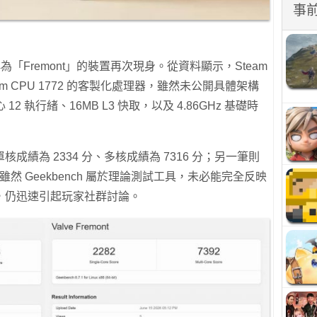
事
被稱為「Fremont」的裝置再次現身。從資料顯示，Steam
stom CPU 1772 的客製化處理器，雖然未公開具體架構
2 執行緒、16MB L3 快取，以及 4.86GHz 基礎時
績為 2334 分、多核成績為 7316 分；另一筆則
分。雖然 Geekbench 屬於理論測試工具，未必能完全反映
，仍迅速引起玩家社群討論。