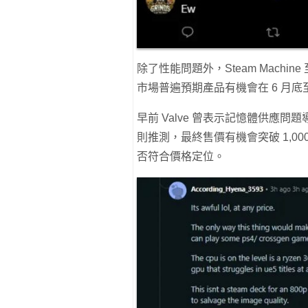
除了性能問題外，Steam Mach
市場普遍預期產品有機會在 6 月底至
早前 Valve 曾表示記憶體供應問題導
則推測，最終售價有機會突破 1,0
否符合價格定位。