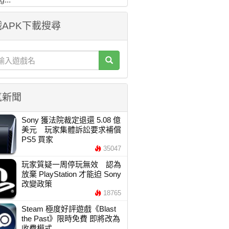
APK下載搜尋
氣新聞
Sony 獲法院裁定退還 5.08 億
美元 玩家集體訴訟要求補償
PS5 買家
35047
玩家質疑一周停玩無效 認為
放棄 PlayStation 才能迫 Sony
改變政策
18765
Steam 極度好評遊戲《Blast
the Past》限時免費 即將改為
收費模式