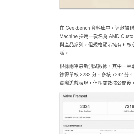
在 Geekbench 資料庫中，這款
Machine 採用一款名為 AMD Cu
與產品系列，但規格顯示擁有 6 核心 1
脈。
根據兩筆最新測試數據，其中一筆單核成
錄得單核 2282 分、多核 7392 
實際遊戲表現，但相關數據公開後