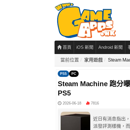
首頁
iOS 新聞
Android 新聞
當前位置
家用遊戲
Steam 
PS5
PC
Steam Machine
PS5
2026-06-18
7816
近日有消息指出，Va
派發評測樣機，而最