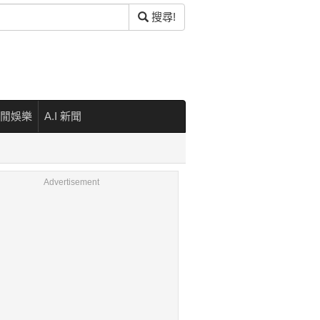
搜尋!
閒娛樂
A.I 新聞
Advertisement