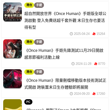
港台
手遊
超自然開放世界《Once Human》手遊版全球公
測啟動 登入免費送超千套外觀 末日生存也要活
得有型
2025-04-24
15264
港台
手遊
《Once Human》手遊先鋒測試11月29日開啟
感恩節福利活動上線
2024-11-28
8770
港台
手遊
《Once Human》限量刪檔移動版本技術測試正
式開啟 跨裝置末日生存體驗即將展開
2024-09-20
17260
PC