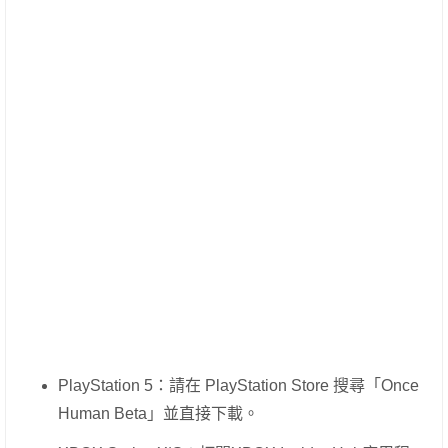
PlayStation 5：請在 PlayStation Store 搜尋「Once
Human Beta」並直接下載。