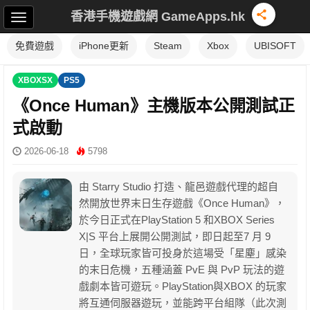
香港手機遊戲網 GameApps.hk
免費遊戲
iPhone更新
Steam
Xbox
UBISOFT
XBOXSX
PS5
《Once Human》主機版本公開測試正
式啟動
2026-06-18
5798
由 Starry Studio 打造、龍邑遊戲代理的超自
然開放世界末日生存遊戲《Once Human》，
於今日正式在PlayStation 5 和XBOX Series
X|S 平台上展開公開測試，即日起至7 月 9
日，全球玩家皆可投身於這場受「星塵」感染
的末日危機，五種涵蓋 PvE 與 PvP 玩法的遊
戲劇本皆可遊玩。PlayStation與XBOX 的玩家
將互通伺服器遊玩，並能跨平台組隊（此次測