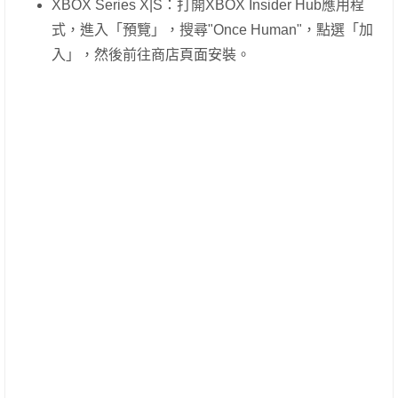
XBOX Series X|S：打開XBOX Insider Hub應用程
式，進入「預覽」，搜尋"Once Human"，點選「加
入」，然後前往商店頁面安裝。