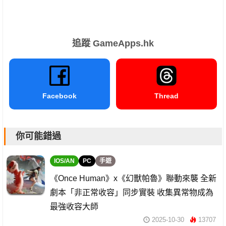
追蹤 GameApps.hk
Facebook
Thread
你可能錯過
IOS/AN
PC
手遊
《Once Human》x《幻獸帕魯》聯動來襲 全新
劇本「非正常收容」同步實裝 收集異常物成為
最強收容大師
2025-10-30
13707