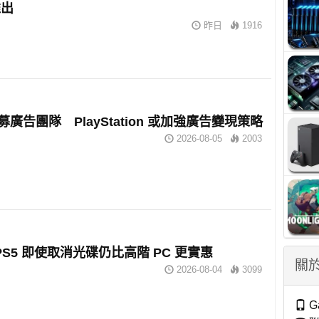
推出
昨日
1916
招募廣告團隊 PlayStation 或加強廣告變現策略
2026-08-05
2003
：PS5 即使取消光碟仍比高階 PC 更實惠
關於
2026-08-04
3099
G