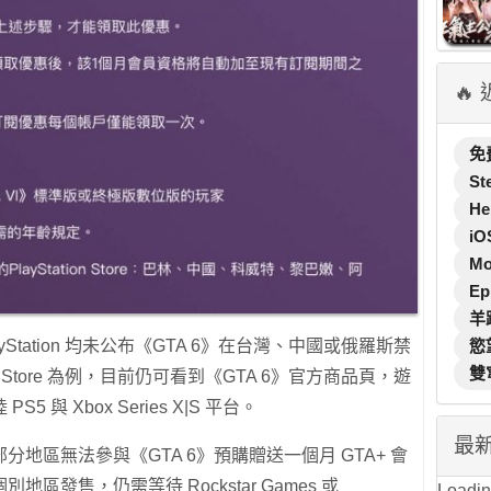
🔥
免
St
He
iO
M
Ep
羊
PlayStation 均未公布《GTA 6》在台灣、中國或俄羅斯禁
慾
雙
on Store 為例，目前仍可看到《GTA 6》官方商品頁，遊
PS5 與 Xbox Series X|S 平台。
最
地區無法參與《GTA 6》預購贈送一個月 GTA+ 會
發售，仍需等待 Rockstar Games 或
Loading