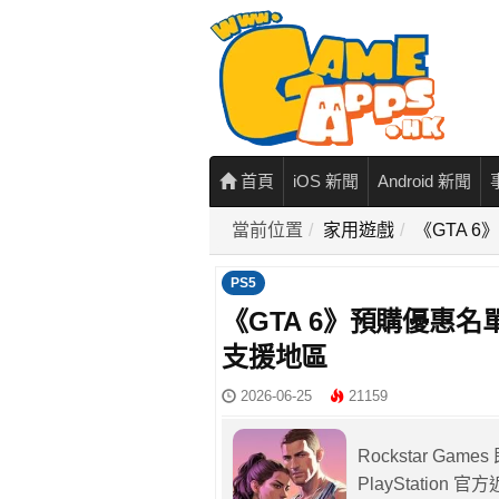
首頁
iOS 新聞
Android 新聞
當前位置
家用遊戲
《GTA 
PS5
《GTA 6》預購優惠
支援地區
2026-06-25
21159
Rockstar Gam
PlayStatio