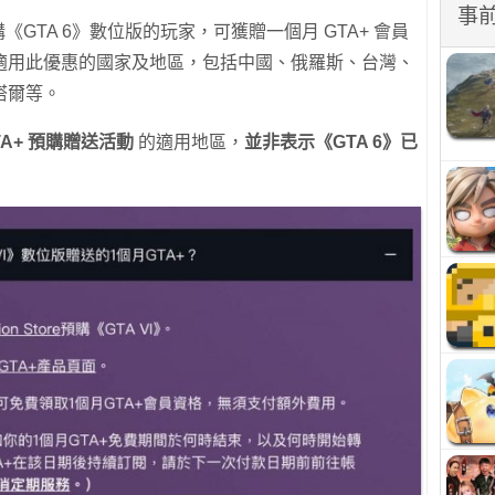
事
，凡預購《GTA 6》數位版的玩家，可獲贈一個月 GTA+ 會員
適用此優惠的國家及地區，包括中國、俄羅斯、台灣、
塔爾等。
TA+ 預購贈送活動
的適用地區，
並非表示《GTA 6》已