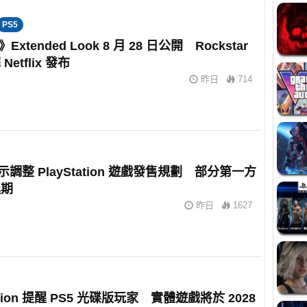
PS5
》Extended Look 8 月 28 日公開 Rockstar
etflix 發布
昨日
714
暗示調整 PlayStation 遊戲發售規劃 部分第一方
延期
昨日
1627
tation 提醒 PS5 光碟版玩家 實體遊戲將於 2028