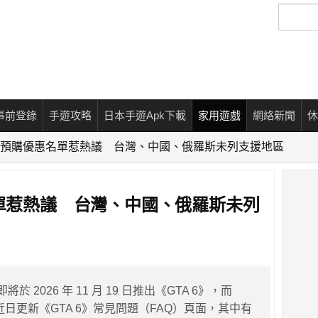
搜
尋
事前登錄
手遊攻略
日本手遊Apk下載
家用遊戲
網絡新聞
休
6》預購優惠名單惹熱議 台灣、中國、俄羅斯未列支援地區
名單惹熱議 台灣、中國、俄羅斯未列
es 即將於 2026 年 11 月 19 日推出《GTA 6》，而
n 官方近日更新《GTA 6》常見問題（FAQ）頁面，其中有