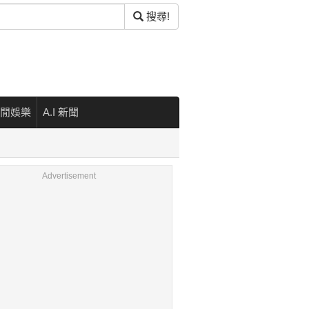
搜尋!
閒娛樂
A.I 新聞
Advertisement