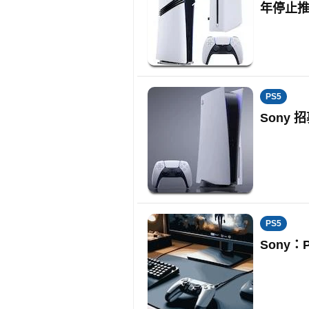
年停止
PS5
Sony 
PS5
Sony