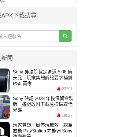
APK下載搜尋
氣新聞
Sony 獲法院裁定退還 5.08 億
美元 玩家集體訴訟要求補償
PS5 買家
23791
Sony 確認 2028 年後保留盒裝
版 遊戲改附下載兌換碼取代
光碟
19022
玩家質疑一周停玩無效 認為
放棄 PlayStation 才能迫 Sony
改變政策