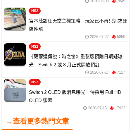
2026-08-03
7845
NS2
宮本茂談任天堂主機策略 玩家已不再只追求硬
體性能
2026-07-27
5859
NS2
《薩爾達傳說：時之笛》重製版預購日期疑曝
光 Switch 2 或 8 月正式開放預訂
2026-07-17
7117
NS2
Switch 2 OLED 版消息曝光 傳採用 Full HD
OLED 螢幕
2026-07-13
17922
→查看更多熱門文章