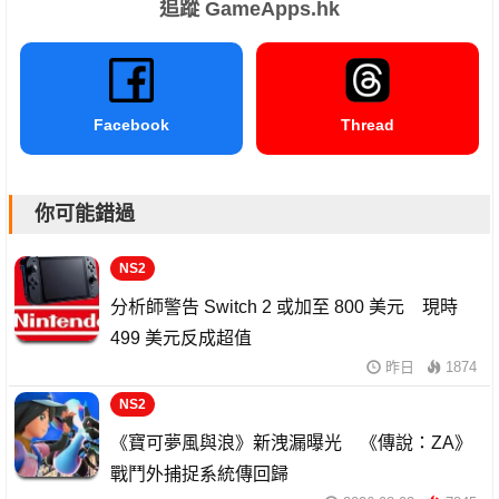
追蹤 GameApps.hk
Facebook
Thread
你可能錯過
NS2
分析師警告 Switch 2 或加至 800 美元 現時
499 美元反成超值
昨日
1874
NS2
《寶可夢風與浪》新洩漏曝光 《傳說：ZA》
戰鬥外捕捉系統傳回歸