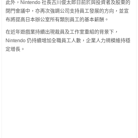
此外，Nintendo 社長古川俊太郎日前於與投資者及股東的
閉門會議中，亦再次強調公司支持員工發展的方向，並宣
布將提高日本辦公室所有類別員工的基本薪酬。
在近年遊戲業持續出現裁員及工作室重組的背景下，
Nintendo 仍持續增加全職員工人數，企業人力規模維持穩
定增長。