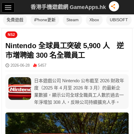
香港手機遊戲網 GameApps.hk
免費遊戲
iPhone更新
Steam
Xbox
UBISOFT
NS2
Nintendo 全球員工突破 5,900 人 逆
市增聘逾 300 名全職員工
2026-06-28
5457
日本遊戲公司 Nintendo 公布截至 2026 財政年
度（2025 年 4 月至 2026 年 3 月）的最新企
業數據，顯示公司全球全職員工人數於過去一
年淨增加 308 人，反映公司持續擴充人手。