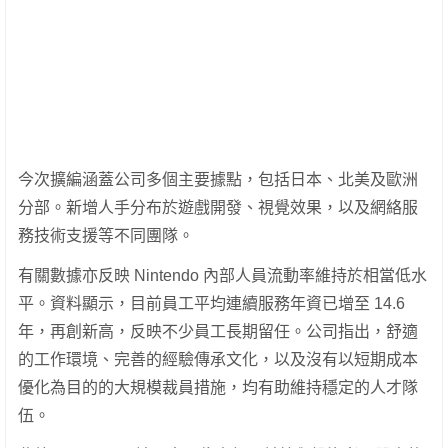
今次擴編涵蓋公司多個主要據點，包括日本、北美及歐洲
分部。新增人手分布於遊戲開發、視覺效果，以及網絡服
務技術支援等不同團隊。
有關數據亦反映 Nintendo 內部人員流動率維持於相當低水
平。資料顯示，目前員工平均連續服務年資已增至 14.6
年，再創新高，反映不少員工長期留任。公司指出，舒適
的工作環境、完善的經驗傳承文化，以及沒有以短期成本
優化為目的的大規模裁員措施，均有助維持穩定的人才隊
伍。