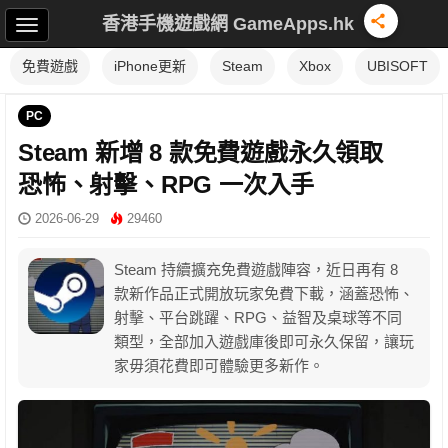
香港手機遊戲網 GameApps.hk
免費遊戲
iPhone更新
Steam
Xbox
UBISOFT
PC
Steam 新增 8 款免費遊戲永久領取
恐怖、射擊、RPG 一次入手
2026-06-29
29460
Steam 持續擴充免費遊戲陣容，近日再有 8
款新作品正式開放玩家免費下載，涵蓋恐怖、
射擊、平台跳躍、RPG、益智及桌球等不同
類型，全部加入遊戲庫後即可永久保留，讓玩
家毋須花費即可體驗更多新作。