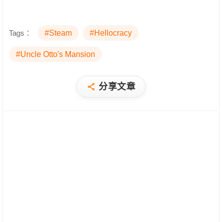
Tags：
#Steam
#Hellocracy
#Uncle Otto's Mansion
分享文章