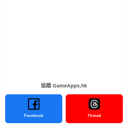
追蹤 GameApps.hk
Facebook
Thread