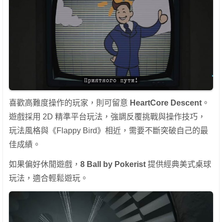
喜歡高難度操作的玩家，則可留意
HeartCore Descent
。
遊戲採用 2D 精準平台玩法，強調反覆挑戰與操作技巧，
玩法風格與《Flappy Bird》相近，需要不斷突破自己的最
佳成績。
如果偏好休閒遊戲，
8 Ball by Pokerist
提供經典美式桌球
玩法，適合輕鬆遊玩。