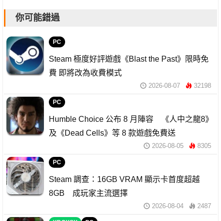
你可能錯過
PC
Steam 極度好評遊戲《Blast the Past》限時免
費 即將改為收費模式
2026-08-07
32198
PC
Humble Choice 公布 8 月陣容 《人中之龍8》
及《Dead Cells》等 8 款遊戲免費送
2026-08-05
8305
PC
Steam 調查：16GB VRAM 顯示卡首度超越
8GB 成玩家主流選擇
2026-08-04
2487