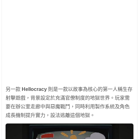
另一款
Hellocracy
則是一款以故事為核心的第一人稱生存
射擊遊戲，背景設定於充滿官僚制度的地獄世界。玩家需
要在辦公室走廊中與惡魔戰鬥，同時利用製作系統及角色
成長機制提升實力，設法逃離這個地獄。