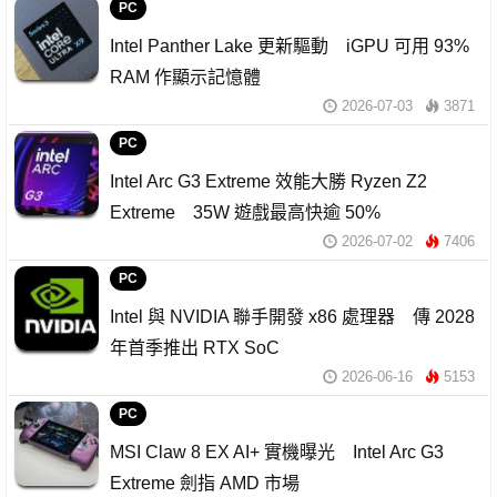
PC
Intel Panther Lake 更新驅動 iGPU 可用 93%
RAM 作顯示記憶體
2026-07-03
3871
PC
Intel Arc G3 Extreme 效能大勝 Ryzen Z2
Extreme 35W 遊戲最高快逾 50%
2026-07-02
7406
PC
Intel 與 NVIDIA 聯手開發 x86 處理器 傳 2028
年首季推出 RTX SoC
2026-06-16
5153
PC
MSI Claw 8 EX AI+ 實機曝光 Intel Arc G3
Extreme 劍指 AMD 市場