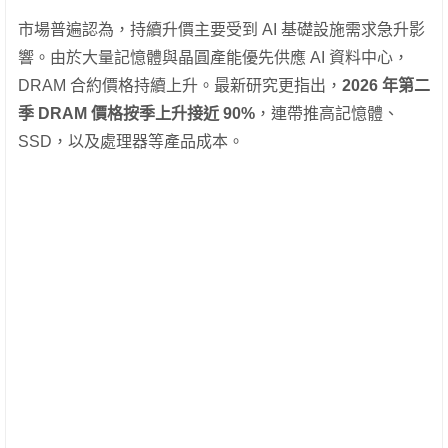
市場普遍認為，持續升價主要受到 AI 基礎設施需求急升影
響。由於大量記憶體與晶圓產能優先供應 AI 資料中心，
DRAM 合約價格持續上升。最新研究更指出，
2026 年第二
季 DRAM 價格按季上升接近 90%
，連帶推高記憶體、
SSD，以及處理器等產品成本。