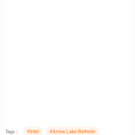
Tags：
#Intel
#Arrow Lake Refresh