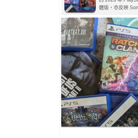
體版，亦反映 So