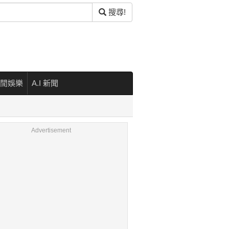
搜尋!
閒娛樂
A.I 新聞
Advertisement