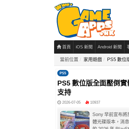
首頁
iOS 新聞
Android 新聞
當前位置
家用遊戲
PS5 數
PS5
PS5 數位版全面壓倒實
支持
2026-07-05
10937
Sony 早前宣布將於
體光碟版本，消
的 2026 年 P