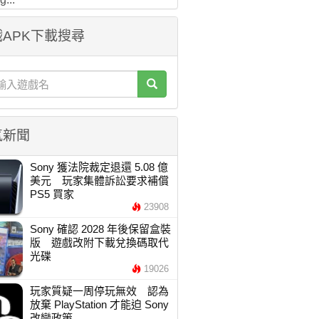
APK下載搜尋
氣新聞
Sony 獲法院裁定退還 5.08 億
美元 玩家集體訴訟要求補償
PS5 買家
23908
Sony 確認 2028 年後保留盒裝
版 遊戲改附下載兌換碼取代
光碟
19026
玩家質疑一周停玩無效 認為
放棄 PlayStation 才能迫 Sony
改變政策