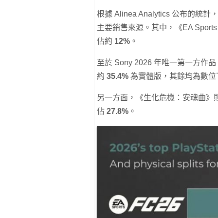
根據 Alinea Analytics 公布的
主要銷售來源。其中，《EA Sport
佔約
12%
。
至於 Sony 2026 年唯一第一
約
35.4%
為實體版，其餘均為數位
另一方面，《生化危機：安魂曲》
佔
27.8%
。