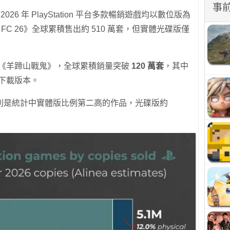
事
統計，2026 年 PlayStation 平台多款暢銷遊戲均以數位版為
s FC 26》全球累積售出約 510 萬套，但實體光碟版僅
方作品《羊蹄山戰鬼》，全球累積銷量突破
120 萬套
，其中
下載版本。
則是統計中實體版比例第二高的作品，光碟版約