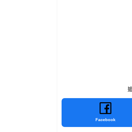
追
Facebook