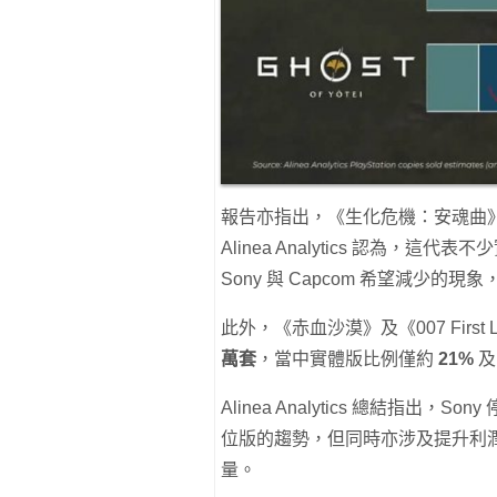
報告亦指出，《生化危機：安魂曲
Alinea Analytics 認為
Sony 與 Capcom 希望減少
此外，《赤血沙漠》及《007 First Li
萬套
，當中實體版比例僅約
21%
Alinea Analytics 總結指
位版的趨勢，但同時亦涉及提升利
量。