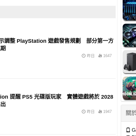
暗示調整 PlayStation 遊戲發售規劃 部分第一方
延期
昨日
1647
tation 提醒 PS5 光碟版玩家 實體遊戲將於 2028
推出
昨日
1947
關於
G