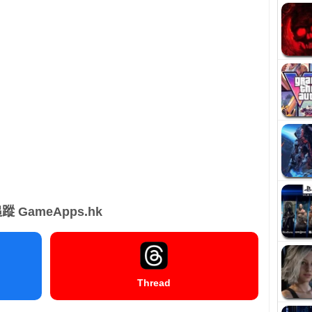
蹤 GameApps.hk
Thread